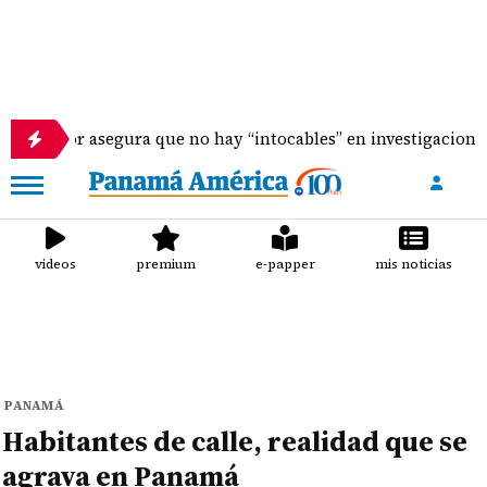
rador asegura que no hay “intocables” en investigaciones de c
videos
premium
e-papper
mis noticias
PANAMÁ
Habitantes de calle, realidad que se
agrava en Panamá