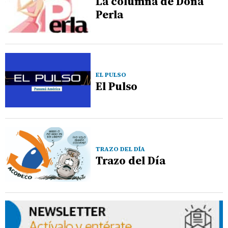
La columna de Doña
Perla
EL PULSO
El Pulso
TRAZO DEL DÍA
Trazo del Día