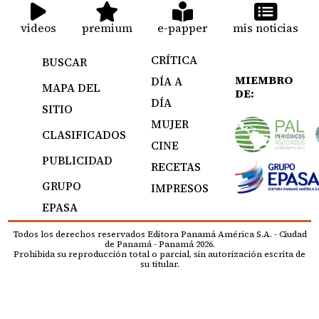
videos
premium
e-papper
mis noticias
CRÍTICA
BUSCAR
MIEMBRO
DÍA A
MAPA DEL
DE:
DÍA
SITIO
MUJER
CLASIFICADOS
CINE
PUBLICIDAD
RECETAS
GRUPO
IMPRESOS
EPASA
Todos los derechos reservados Editora Panamá América S.A. - Ciudad
de Panamá - Panamá 2026.
Prohibida su reproducción total o parcial, sin autorización escrita de
su titular.