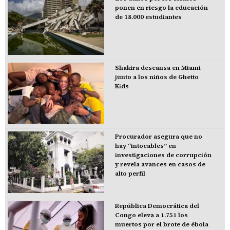
ponen en riesgo la educación
de 18.000 estudiantes
Shakira descansa en Miami
junto a los niños de Ghetto
Kids
Procurador asegura que no
hay “intocables” en
investigaciones de corrupción
y revela avances en casos de
alto perfil
República Democrática del
Congo eleva a 1.751 los
muertos por el brote de ébola