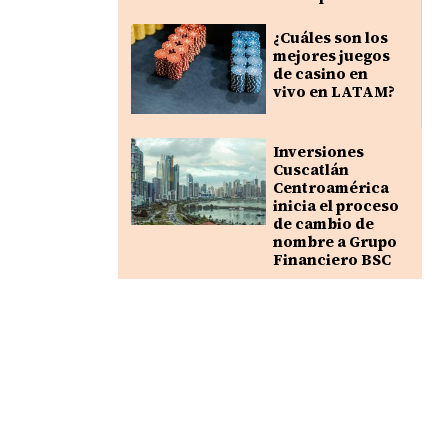
¿Cuáles son los
mejores juegos
de casino en
vivo en LATAM?
Inversiones
Cuscatlán
Centroamérica
inicia el proceso
de cambio de
nombre a Grupo
Financiero BSC