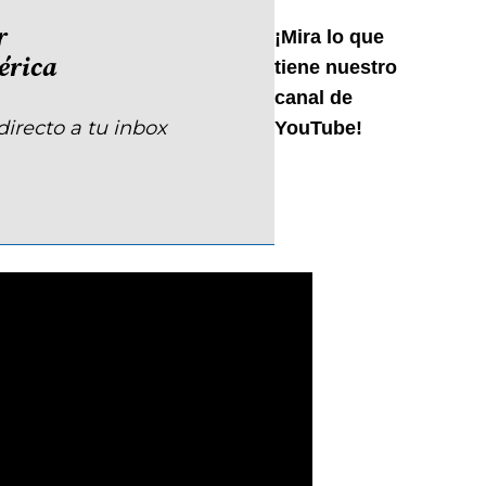
r
¡Mira lo que
rica
tiene nuestro
canal de
directo a tu inbox
YouTube!