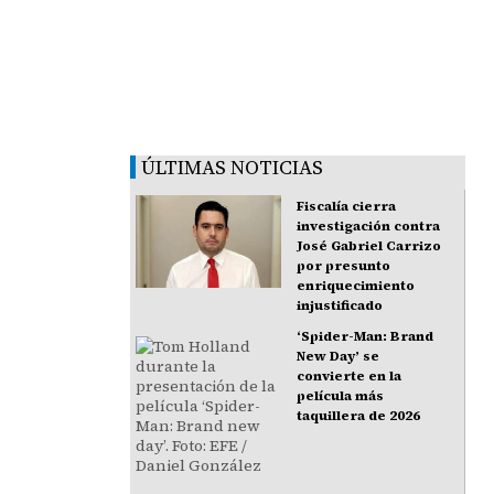
ÚLTIMAS NOTICIAS
Fiscalía cierra
investigación contra
José Gabriel Carrizo
por presunto
enriquecimiento
injustificado
‘Spider-Man: Brand
New Day’ se
convierte en la
película más
taquillera de 2026