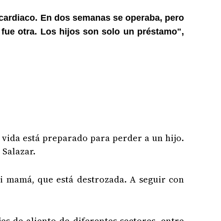
 cardiaco. En dos semanas se operaba, pero
 fue otra. Los hijos son solo un préstamo",
 vida está preparado para perder a un hijo.
 Salazar.
mi mamá, que está destrozada. A seguir con
es de aliento de diferentes sectores, entre