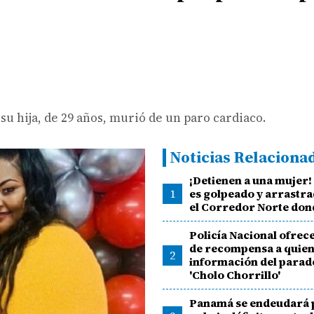
su hija, de 29 años, murió de un paro cardiaco.
Noticias Relaciona
¡Detienen a una mujer
1
es golpeado y arrastra
el Corredor Norte dond
Policía Nacional ofrece
de recompensa a quien
2
información del parad
'Cholo Chorrillo'
Panamá se endeudará 