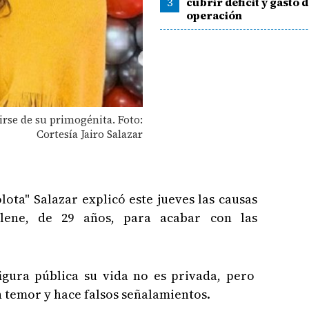
3
cubrir déficit y gasto 
operación
rse de su primogénita. Foto:
Cortesía Jairo Salazar
lota" Salazar explicó este jueves las causas
lene, de 29 años, para acabar con las
figura pública su vida no es privada, pero
 temor y hace falsos señalamientos.