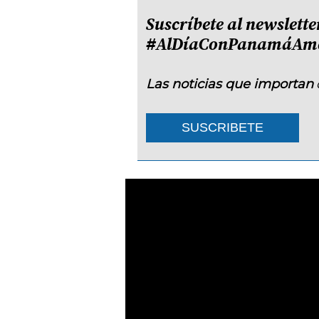
Suscríbete al newslette
#AlDíaConPanamáAmé
Las noticias que importan
SUSCRIBETE