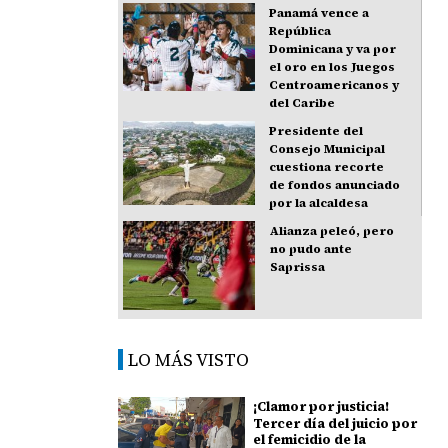
Panamá vence a
República
Dominicana y va por
el oro en los Juegos
Centroamericanos y
del Caribe
Presidente del
Consejo Municipal
cuestiona recorte
de fondos anunciado
por la alcaldesa
Alianza peleó, pero
no pudo ante
Saprissa
LO MÁS VISTO
¡Clamor por justicia!
Tercer día del juicio por
el femicidio de la