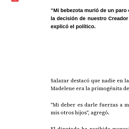
"Mi bebezota murió de un paro
la decisión de nuestro Creador
explicó el político.
Salazar destacó que nadie en la
Madelene era la primogénita de
"Mi deber es darle fuerzas a 
mis otros hijos", agregó.
El diputado ha recibido mensaj