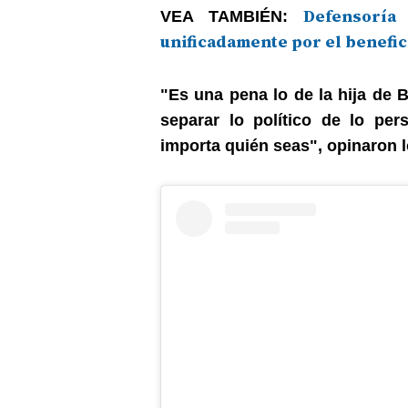
Defensoría
VEA TAMBIÉN:
unificadamente por el benefic
"Es una pena lo de la hija de 
separar lo político de lo per
importa quién seas", opinaron l