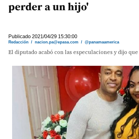
perder a un hijo'
Publicado 2021/04/29 15:30:00
Redacción
/
nacion.pa@epasa.com
/
@panamaamerica
El diputado acabó con las especulaciones y dijo que 