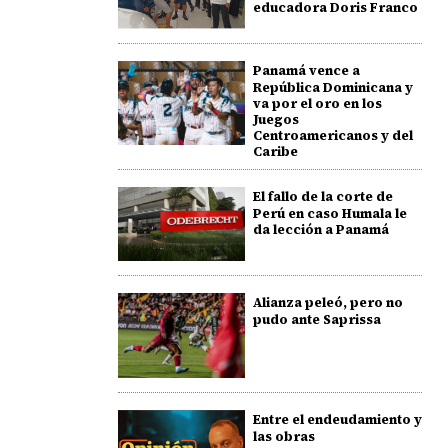
educadora Doris Franco
Panamá vence a
República Dominicana y
va por el oro en los
Juegos
Centroamericanos y del
Caribe
El fallo de la corte de
Perú en caso Humala le
da lección a Panamá
Alianza peleó, pero no
pudo ante Saprissa
Entre el endeudamiento y
las obras