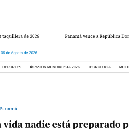
era de 2026
Panamá vence a República Dominicana y
 06 de Agosto de 2026
DEPORTES
⚽ PASIÓN MUNDIALISTA 2026
TECNOLOGÍA
MULT
Panamá
 la vida nadie está preparado 