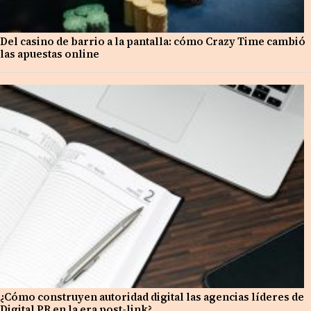
Del casino de barrio a la pantalla: cómo Crazy Time cambió
las apuestas online
¿Cómo construyen autoridad digital las agencias líderes de
Digital PR en la era post-link?