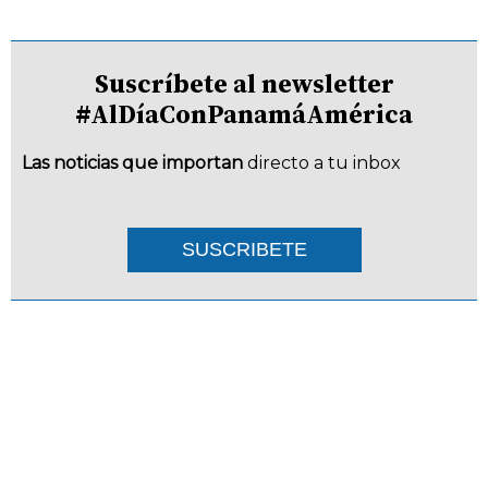
Suscríbete al newsletter
#AlDíaConPanamáAmérica
Las noticias que importan
directo a tu inbox
SUSCRIBETE