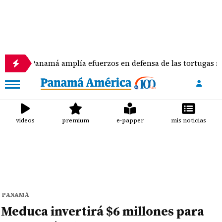
má amplía efuerzos en defensa de las tortugas marinas
videos
premium
e-papper
mis noticias
PANAMÁ
Meduca invertirá $6 millones para