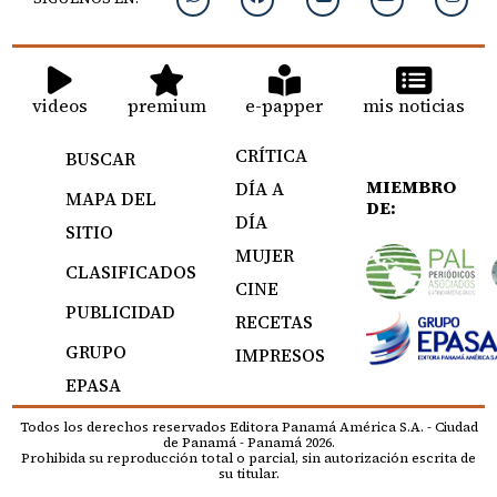
videos
premium
e-papper
mis noticias
CRÍTICA
BUSCAR
MIEMBRO
DÍA A
MAPA DEL
DE:
DÍA
SITIO
MUJER
CLASIFICADOS
CINE
PUBLICIDAD
RECETAS
GRUPO
IMPRESOS
EPASA
Todos los derechos reservados Editora Panamá América S.A. - Ciudad
de Panamá - Panamá 2026.
Prohibida su reproducción total o parcial, sin autorización escrita de
su titular.