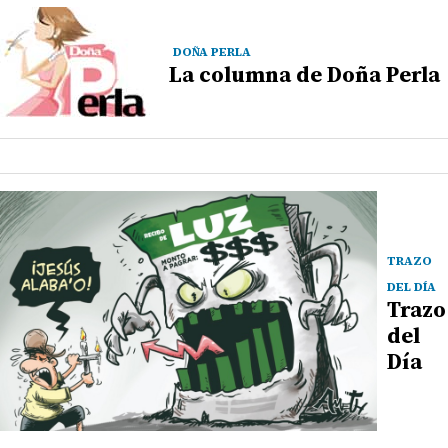
DOÑA PERLA
La columna de Doña Perla
TRAZO
DEL DÍA
Trazo
del
Día