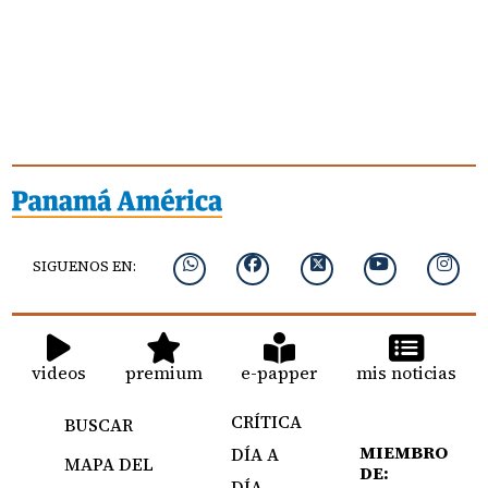
SIGUENOS EN:
videos
premium
e-papper
mis noticias
CRÍTICA
BUSCAR
MIEMBRO
DÍA A
MAPA DEL
DE:
DÍA