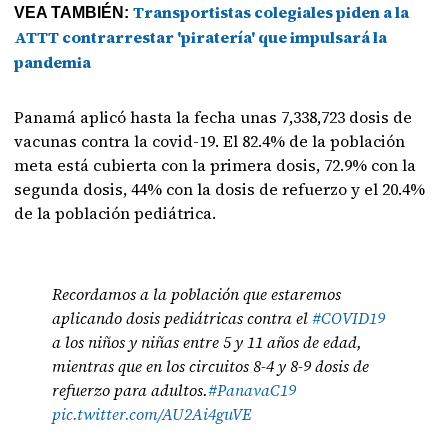
Transportistas colegiales piden a la
VEA TAMBIÉN:
ATTT contrarrestar 'piratería' que impulsará la
pandemia
Panamá aplicó hasta la fecha unas 7,338,723 dosis de
vacunas contra la covid-19. El 82.4% de la población
meta está cubierta con la primera dosis, 72.9% con la
segunda dosis, 44% con la dosis de refuerzo y el 20.4%
de la población pediátrica.
Recordamos a la población que estaremos
aplicando dosis pediátricas contra el
#COVID19
a los niños y niñas entre 5 y 11 años de edad,
mientras que en los circuitos 8-4 y 8-9 dosis de
refuerzo para adultos.
#PanavaC19
pic.twitter.com/AU2Ai4guVE