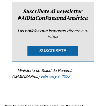
Suscríbete al newsletter
#AlDíaConPanamáAmérica
Las noticias que importan
directo a tu
inbox
SUSCRIBETE
— Ministerio de Salud de Panamá
February 9, 2022
(@MINSAPma)