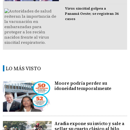
Virus sincitial golpea a
Panamá Oeste; se registran 36
casos
LO MÁS VISTO
Moore podría perder su
idoneidad temporalmente
Aradia expone su invicto y sale a
sellar su cuarto clásico al hilo