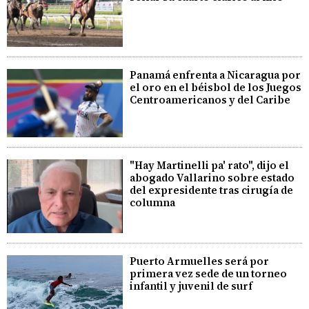
Panamá enfrenta a Nicaragua por
el oro en el béisbol de los Juegos
Centroamericanos y del Caribe
"Hay Martinelli pa' rato", dijo el
abogado Vallarino sobre estado
del expresidente tras cirugía de
columna
Puerto Armuelles será por
primera vez sede de un torneo
infantil y juvenil de surf