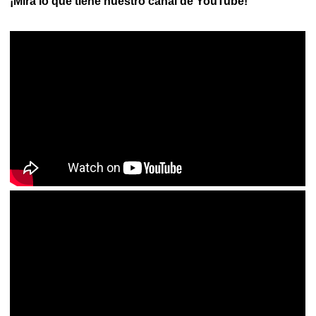
¡Mira lo que tiene nuestro canal de YouTube!