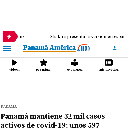
n?
Shakira presenta la versión en español de 'Dai Da
videos
premium
e-papper
mis noticias
PANAMÁ
Panamá mantiene 32 mil casos
activos de covid-19; unos 597