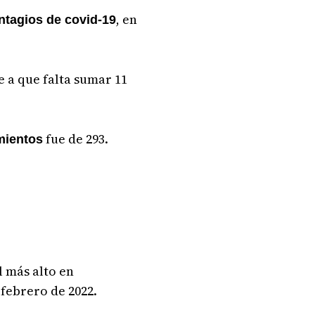
, en
ntagios de covid-19
se a que falta sumar 11
fue de 293.
imientos
l más alto en
 febrero de 2022.