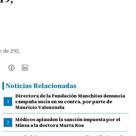
e de 293,
Noticias Relacionadas
Directora de la Fundación Manchitas denuncia
1
campaña sucia en su contra, por parte de
Mauricio Valenzuela
Médicos aplauden la sanción impuesta por el
2
Minsa a la doctora Marta Roa