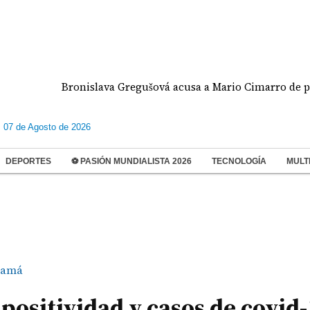
Bronislava Gregušová acusa a Mario Cimarro de presunto
s 07 de Agosto de 2026
DEPORTES
⚽ PASIÓN MUNDIALISTA 2026
TECNOLOGÍA
MULT
namá
positividad y casos de covid-