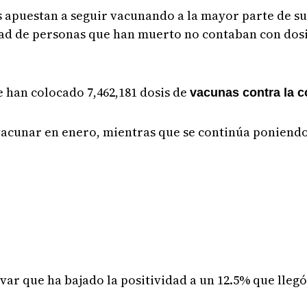
s apuestan a seguir vacunando a la mayor parte de su
 de personas que han muerto no contaban con dosis
e han colocado 7,462,181 dosis de
vacunas contra la c
 vacunar en enero, mientras que se continúa poniendo
ar que ha bajado la positividad a un 12.5% que llegó