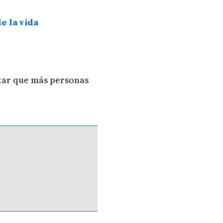
e la vida
itar que más personas