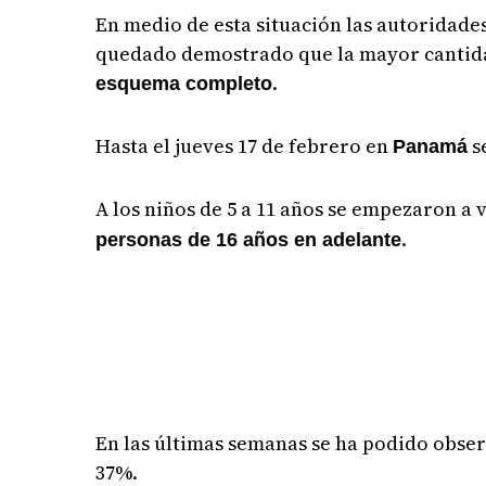
En medio de esta situación las autoridade
quedado demostrado que la mayor cantidad
.
esquema completo
Hasta el jueves 17 de febrero en
s
Panamá
A los niños de 5 a 11 años se empezaron a
.
personas de 16 años en adelante
En las últimas semanas se ha podido observ
37%.