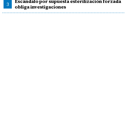
Escándalo por supuesta esterilización forzada
3
obliga investigaciones