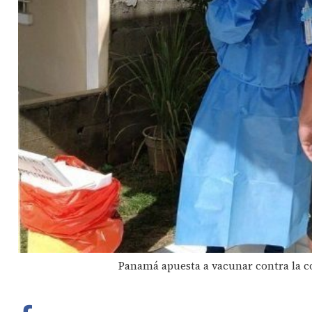
Panamá apuesta a vacunar contra la co