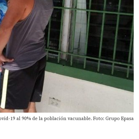
vid-19 al 90% de la población vacunable. Foto: Grupo Epasa