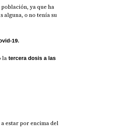
 población, ya que ha
 alguna, o no tenía su
.
ovid-19
 la
tercera dosis a las
 a estar por encima del