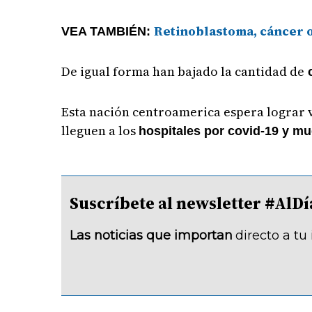
Retinoblastoma, cáncer o
VEA TAMBIÉN:
De igual forma han bajado la cantidad de
Esta nación centroamerica espera lograr v
lleguen a los
hospitales por covid-19 y m
Suscríbete al newsletter #A
Las noticias que importan
directo a tu