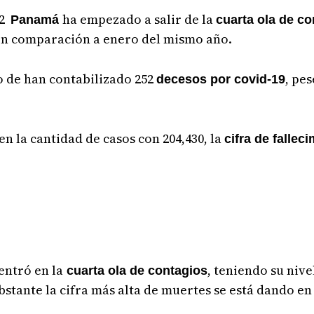
22
ha empezado a salir de la
Panamá
cuarta ola de co
en comparación a enero del mismo año.
ro de han contabilizado 252
, pe
decesos por covid-19
en la cantidad de casos con 204,430, la
cifra de fallec
entró en la
, teniendo su nive
cuarta ola de contagios
bstante la cifra más alta de muertes se está dando en