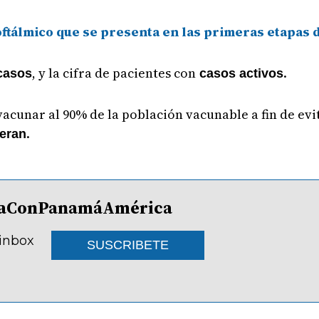
ftálmico que se presenta en las primeras etapas d
, y la cifra de pacientes con
.
casos
casos activos
acunar al 90% de la población vacunable a fin de ev
.
ueran
lDíaConPanamáAmérica
 inbox
SUSCRIBETE