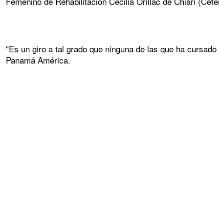
Femenino de Rehabilitación Cecilia Orillac de Chiari (Cef
"Es un giro a tal grado que ninguna de las que ha cursado 
Panamá América.