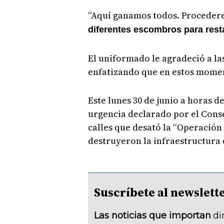
“Aquí ganamos todos. Proceder
diferentes escombros para restab
El uniformado le agradeció a la
enfatizando que en estos mome
Este lunes 30 de junio a horas d
urgencia declarado por el Consej
calles que desató la “Operación
destruyeron la infraestructura d
Suscríbete al newsle
Las noticias que importan
di