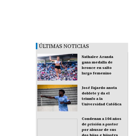
ÚLTIMAS NOTICIAS
Nathalee Aranda
gana medalla de
bronce en salto
largo femenino
José Fajardo anota
doblete y da el
triunfo a la
Universidad Católica
Condenan a 104 años
de prisión a pastor
por abusar de sus
dos hijas e hijastra