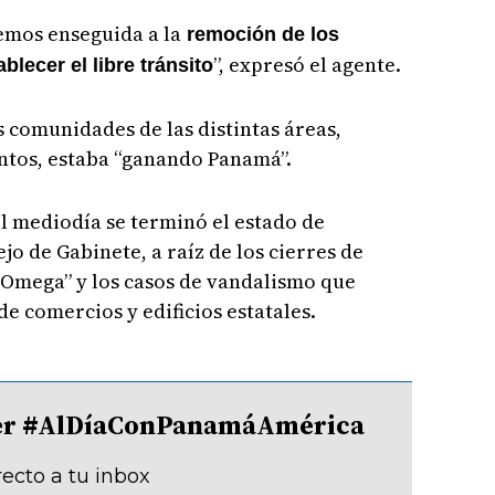
emos enseguida a la
remoción de los
”, expresó el agente.
lecer el libre tránsito
s comunidades de las distintas áreas,
ntos, estaba “ganando Panamá”.
el mediodía se terminó el estado de
o de Gabinete, a raíz de los cierres de
 Omega” y los casos de vandalismo que
e comercios y edificios estatales.
tter #AlDíaConPanamáAmérica
recto a tu inbox