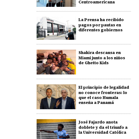
Centroamericana
La Prensa ha recibido
pagos por pautas en
diferentes gobiernos
Shakira descansa en
Miami junto a los niños
de Ghetto Kids
El principio de legalidad
no conoce fronteras: lo
que el caso Humala
enseña a Panamá
José Fajardo anota
doblete y da el triunfo a
la Universidad Católica