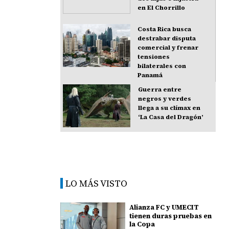
en El Chorrillo
Costa Rica busca
destrabar disputa
comercial y frenar
tensiones
bilaterales con
Panamá
Guerra entre
negros y verdes
llega a su clímax en
‘La Casa del Dragón’
LO MÁS VISTO
Alianza FC y UMECIT
tienen duras pruebas en
la Copa