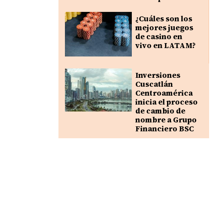
¿Cuáles son los
mejores juegos
de casino en
vivo en LATAM?
Inversiones
Cuscatlán
Centroamérica
inicia el proceso
de cambio de
nombre a Grupo
Financiero BSC