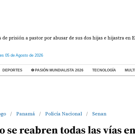
ón a pastor por abusar de sus dos hijas e hijastra en El Chorri
les 05 de Agosto de 2026
DEPORTES
⚽ PASIÓN MUNDIALISTA 2026
TECNOLOGÍA
MULT
ogo
Panamá
Policía Nacional
Senan
/
/
/
 se reabren todas las vías e