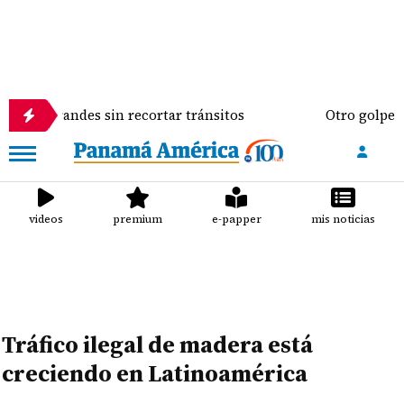
andes sin recortar tránsitos
Otro golpe al bolsill
videos
premium
e-papper
mis noticias
Tráfico ilegal de madera está
creciendo en Latinoamérica