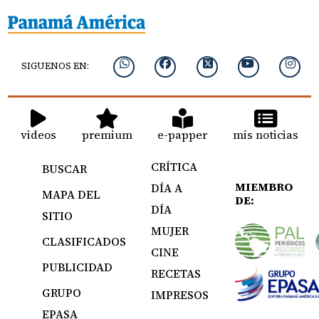
SIGUENOS EN:
videos
premium
e-papper
mis noticias
CRÍTICA
BUSCAR
MIEMBRO
DÍA A
MAPA DEL
DE:
DÍA
SITIO
MUJER
CLASIFICADOS
CINE
PUBLICIDAD
RECETAS
GRUPO
IMPRESOS
EPASA