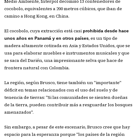
Medio Ambiente, Interpol decomisó 13 contenedores de
cocobolo, equivalentes a 200 metros cúbicos, que iban de
camino a Hong Kong, en China.
El cocobolo, cuya extracción está casi
prohibida desde hace
, es un tipo de
unos años en Panamá y en otros países
madera altamente cotizada en Asia y Estados Unidos, que se
usa para elaborar muebles e instrumentos musicales y que
se saca del Darién, una impresionante selva que hace de
frontera natural con Colombia.
La región, según Brusco, tiene también un "importante"
déficit en temas relacionados con el uso del suelo y de
tenencia de tierras: "Si las comunidades se sienten dueñas
de la tierra, pueden contribuir más a resguardar los bosques
amenazados".
Sin embargo, a pesar de este escenario, Brusco cree que hay
espacio para la esperanza porque "los países de la región