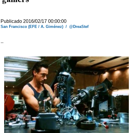
Publicado 2016/02/17 00:00:00
San Francisco (EFE / A. Giménez)
/
@DreaStef
...