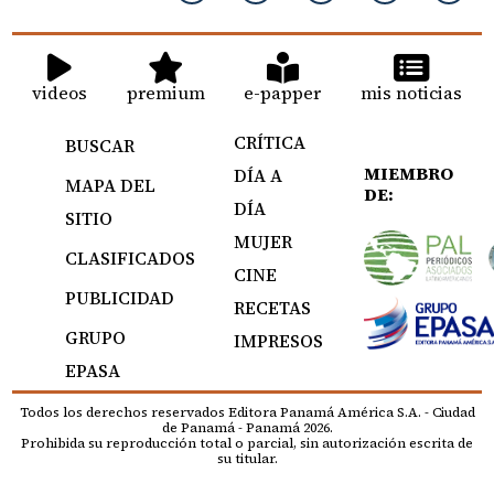
videos
premium
e-papper
mis noticias
CRÍTICA
BUSCAR
MIEMBRO
DÍA A
MAPA DEL
DE:
DÍA
SITIO
MUJER
CLASIFICADOS
CINE
PUBLICIDAD
RECETAS
GRUPO
IMPRESOS
EPASA
Todos los derechos reservados Editora Panamá América S.A. - Ciudad
de Panamá - Panamá 2026.
Prohibida su reproducción total o parcial, sin autorización escrita de
su titular.