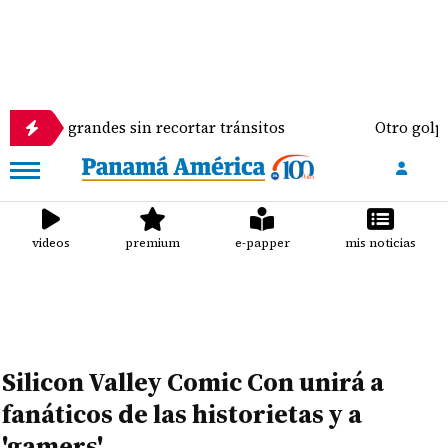
rcos grandes sin recortar tránsitos
Otro golpe al 
videos
premium
e-papper
mis noticias
Silicon Valley Comic Con unirá a
fanáticos de las historietas y a
'gamers'