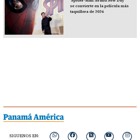
‘Spider-Man: Brand New Day’
se convierte en la película más
taquillera de 2026
SIGUENOS EN: