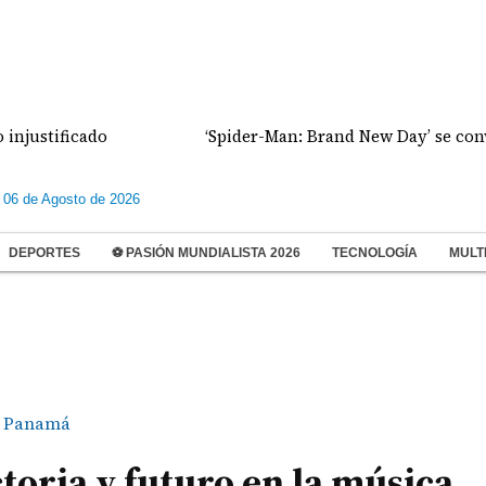
‘Spider-Man: Brand New Day’ se convierte en la pelí
 06 de Agosto de 2026
DEPORTES
⚽ PASIÓN MUNDIALISTA 2026
TECNOLOGÍA
MULT
Panamá
toria y futuro en la música