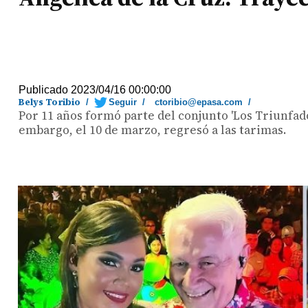
Publicado 2023/04/16 00:00:00
Belys Toribio
/
Seguir
/
ctoribio@epasa.com
/
Por 11 años formó parte del conjunto 'Los Triunfad
embargo, el 10 de marzo, regresó a las tarimas.