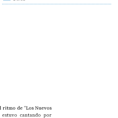
al ritmo de “Los Nuevos
o estuvo cantando por