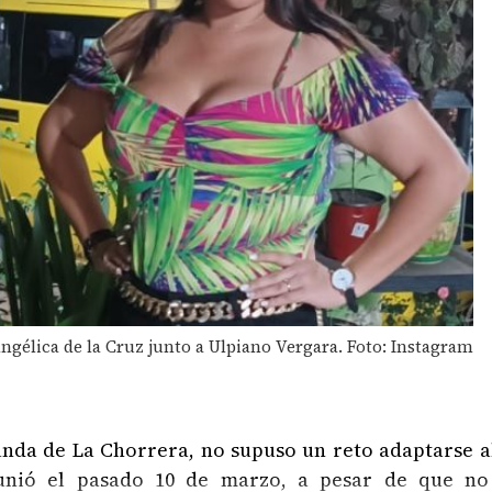
ngélica de la Cruz junto a Ulpiano Vergara. Foto: Instagram
iunda de La Chorrera, no supuso un reto adaptarse 
e unió el pasado 10 de marzo, a pesar de que n