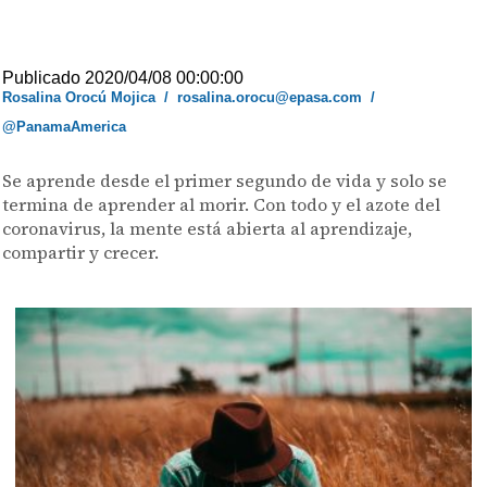
Publicado 2020/04/08 00:00:00
Rosalina Orocú Mojica
/
rosalina.orocu@epasa.com
/
@PanamaAmerica
Se aprende desde el primer segundo de vida y solo se
termina de aprender al morir. Con todo y el azote del
coronavirus, la mente está abierta al aprendizaje,
compartir y crecer.