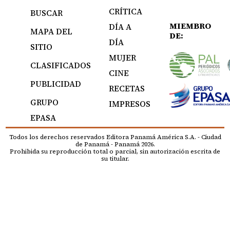
CRÍTICA
BUSCAR
MIEMBRO
DÍA A
MAPA DEL
DE:
DÍA
SITIO
MUJER
CLASIFICADOS
CINE
PUBLICIDAD
RECETAS
GRUPO
IMPRESOS
EPASA
Todos los derechos reservados Editora Panamá América S.A. - Ciudad
de Panamá - Panamá 2026.
Prohibida su reproducción total o parcial, sin autorización escrita de
su titular.