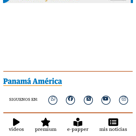
SIGUENOS EN:
videos
premium
e-papper
mis noticias