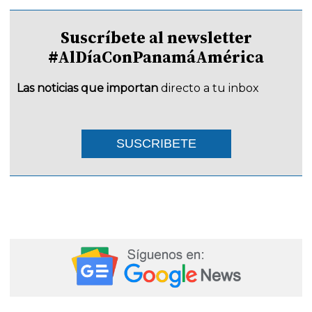
Suscríbete al newsletter
#AlDíaConPanamáAmérica
Las noticias que importan
directo a tu inbox
SUSCRIBETE