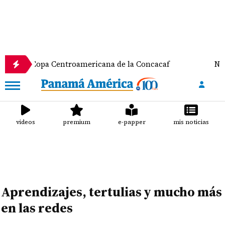
 Copa Centroamericana de la Concacaf
Nathalee Ar
videos
premium
e-papper
mis noticias
Aprendizajes, tertulias y mucho más
en las redes