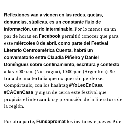
Reflexiones van y vienen en las redes, quejas,
denuncias, súplicas, es un constante flujo de
Por lo menos en un
información, un río interminable.
par de horas en
permitió conocer que para
Facebook
este
miércoles 8 de abril, como parte del Festival
Literario Centroamérica Cuenta, habrá un
conversatorio entre Claudia Piñeiro y Daniel
Domínguez sobre confinamiento, escritura y contexto
a las 7:00 p.m. (Nicaragua), 10:00 p.m (Argentina). Se
trata de una tertulia que no querrán perderse.
Compártanlo, con los hashtag
#YoLeoEnCasa
‬ y sigan de cerca este festival que
#CACenCasa
propicia el intercambio y promoción de la literatura de
la región.
Por otra parte,
los invita este jueves 9 de
Fundapromat