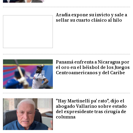
Aradia expone su invicto y sale a
sellar su cuarto clásico al hilo
Panamá enfrenta a Nicaragua por
el oro en el béisbol de los Juegos
Centroamericanos y del Caribe
"Hay Martinelli pa' rato", dijo el
abogado Vallarino sobre estado
del expresidente tras cirugía de
columna