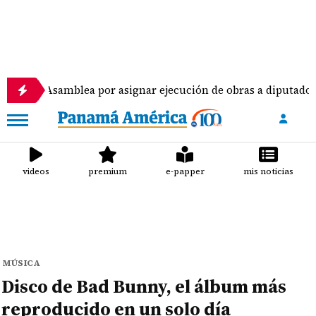
 la Asamblea por asignar ejecución de obras a diputados
videos
premium
e-papper
mis noticias
MÚSICA
Disco de Bad Bunny, el álbum más
reproducido en un solo día