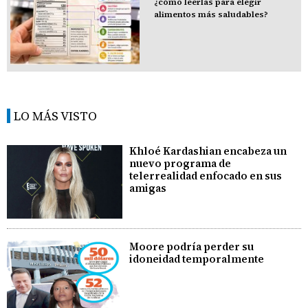
¿cómo leerlas para elegir
alimentos más saludables?
LO MÁS VISTO
Khloé Kardashian encabeza un
nuevo programa de
telerrealidad enfocado en sus
amigas
Moore podría perder su
idoneidad temporalmente