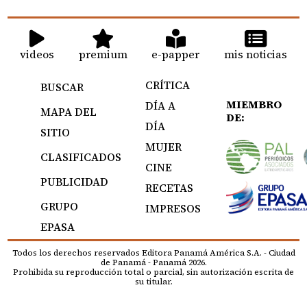
videos
premium
e-papper
mis noticias
CRÍTICA
BUSCAR
MIEMBRO
DÍA A
MAPA DEL
DE:
DÍA
SITIO
MUJER
CLASIFICADOS
CINE
PUBLICIDAD
RECETAS
GRUPO
IMPRESOS
EPASA
Todos los derechos reservados Editora Panamá América S.A. - Ciudad
de Panamá - Panamá 2026.
Prohibida su reproducción total o parcial, sin autorización escrita de
su titular.