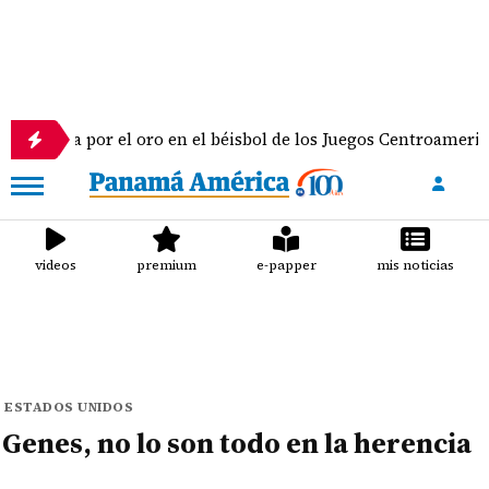
or el oro en el béisbol de los Juegos Centroamericanos y del 
videos
premium
e-papper
mis noticias
ESTADOS UNIDOS
Genes, no lo son todo en la herencia