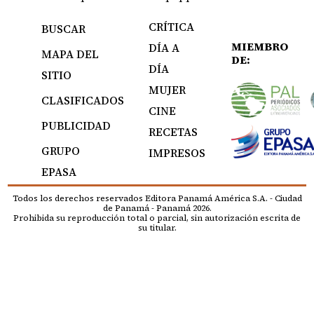
CRÍTICA
BUSCAR
MIEMBRO
DÍA A
MAPA DEL
DE:
DÍA
SITIO
MUJER
CLASIFICADOS
CINE
PUBLICIDAD
RECETAS
GRUPO
IMPRESOS
EPASA
Todos los derechos reservados Editora Panamá América S.A. - Ciudad
de Panamá - Panamá 2026.
Prohibida su reproducción total o parcial, sin autorización escrita de
su titular.