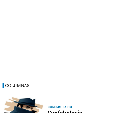
COLUMNAS
CONFABULARIO
Confabulario