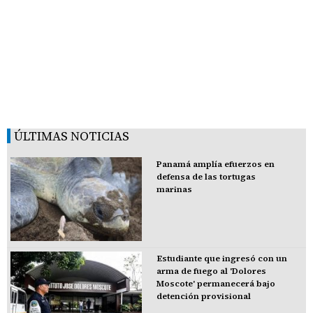
ÚLTIMAS NOTICIAS
Panamá amplía efuerzos en
defensa de las tortugas
marinas
Estudiante que ingresó con un
arma de fuego al 'Dolores
Moscote' permanecerá bajo
detención provisional