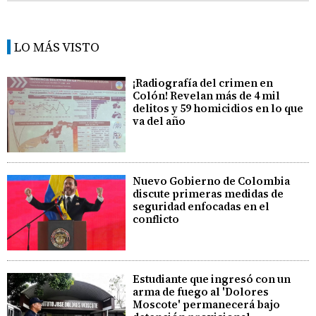
LO MÁS VISTO
¡Radiografía del crimen en
Colón! Revelan más de 4 mil
delitos y 59 homicidios en lo que
va del año
Nuevo Gobierno de Colombia
discute primeras medidas de
seguridad enfocadas en el
conflicto
Estudiante que ingresó con un
arma de fuego al 'Dolores
Moscote' permanecerá bajo