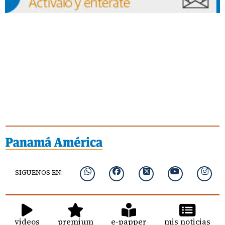
SIGUENOS EN:
videos
premium
e-papper
mis noticias