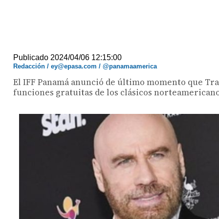
Publicado 2024/04/06 12:15:00
Redacción / ey@epasa.com / @panamaamerica
El IFF Panamá anunció de último momento que Travo
funciones gratuitas de los clásicos norteamericano