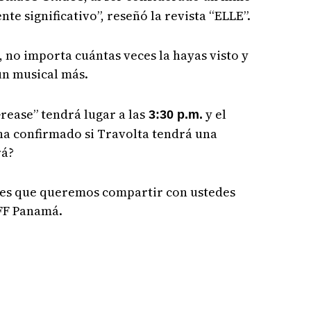
nte significativo”, reseñó la revista “ELLE”.
, no importa cuántas veces la hayas visto y
un musical más.
Grease” tendrá lugar a las
y el
3:30 p.m.
 ha confirmado si Travolta tendrá una
rá?
es que queremos compartir con ustedes
IFF Panamá.