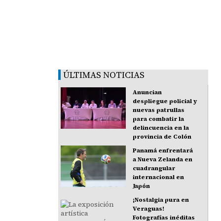
ÚLTIMAS NOTICIAS
Anuncian
despliegue policial y
nuevas patrullas
para combatir la
delincuencia en la
provincia de Colón
Panamá enfrentará
a Nueva Zelanda en
cuadrangular
internacional en
Japón
¡Nostalgia pura en
Veraguas!
Fotografías inéditas