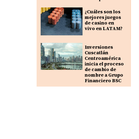
¿Cuáles son los
mejores juegos
de casino en
vivo en LATAM?
Inversiones
Cuscatlán
Centroamérica
inicia el proceso
de cambio de
nombre a Grupo
Financiero BSC