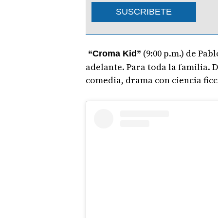
SUSCRIBETE
(9:00 p.m.) de Pab
“Croma Kid”
adelante. Para toda la familia. 
comedia, drama con ciencia ficc