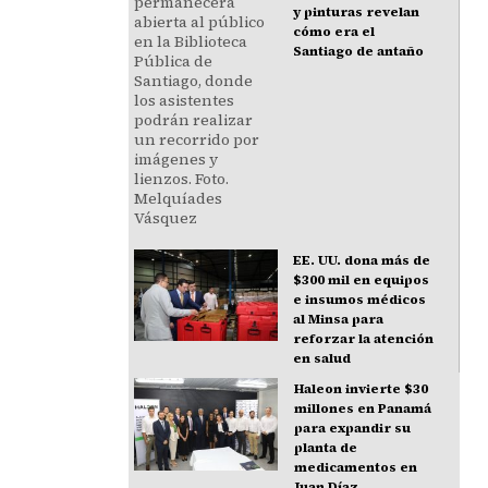
y pinturas revelan
cómo era el
Santiago de antaño
EE. UU. dona más de
$300 mil en equipos
e insumos médicos
al Minsa para
reforzar la atención
en salud
Haleon invierte $30
millones en Panamá
para expandir su
planta de
medicamentos en
Juan Díaz