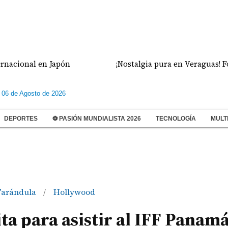
al en Japón
¡Nostalgia pura en Veraguas! Fotograf
 06 de Agosto de 2026
DEPORTES
⚽ PASIÓN MUNDIALISTA 2026
TECNOLOGÍA
MULT
Farándula
Hollywood
/
ita para asistir al IFF Panam