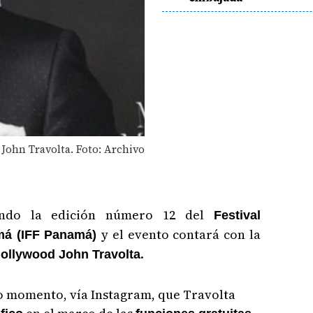
John Travolta. Foto: Archivo
zando la edición número 12 del
Festival
y el evento contará con la
amá (IFF Panamá)
.
ollywood John Travolta
o momento, vía Instagram, que Travolta