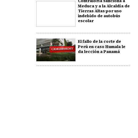
Contraloría sanciona a
Meduca y a la Alcaldía de
Tierras Altas por uso
indebido de autobús
escolar
El fallo de la corte de
Perú en caso Humala le
da lección a Panamá