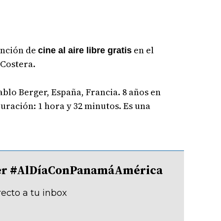
función de
en el
cine al aire libre gratis
 Costera.
Pablo Berger, España, Francia. 8 años en
Duración: 1 hora y 32 minutos. Es una
tter #AlDíaConPanamáAmérica
recto a tu inbox