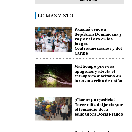
LO MÁS VISTO
Panamá vence a
República Dominicana y
va por el oro en los
Juegos
Centroamericanos y del
Caribe
Mal tiempo provoca
apagones y afecta el
transporte marítimo en
la Costa Arriba de Colón
¡Clamor por justicia!
Tercer día del juicio por
el femicidio de la
educadora Doris Franco