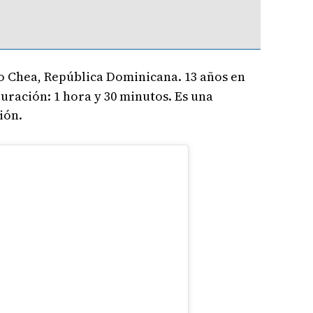
lo Chea, República Dominicana. 13 años en
Duración: 1 hora y 30 minutos. Es una
ión.