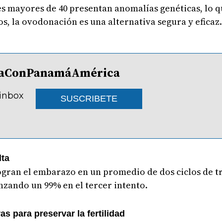
es mayores de 40 presentan anomalías genéticas, lo 
s, la ovodonación es una alternativa segura y eficaz
lDíaConPanamáAmérica
 inbox
SUSCRIBETE
lta
gran el embarazo en un promedio de dos ciclos de tr
anzando un 99% en el tercer intento.
s para preservar la fertilidad