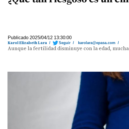
Publicado 2025/04/12 13:30:00
Karol Elizabeth Lara
/
Seguir
/
karolara@epasa.com
/
Aunque la fertilidad disminuye con la edad, muchas