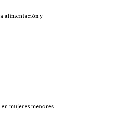
na alimentación y
2% en mujeres menores