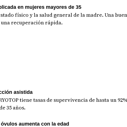
plicada en mujeres mayores de 35
stado físico y la salud general de la madre. Una bue
r una recuperación rápida.
cción asistida
 CRYOTOP tiene tasas de supervivencia de hasta un 9
de 35 años.
n óvulos aumenta con la edad