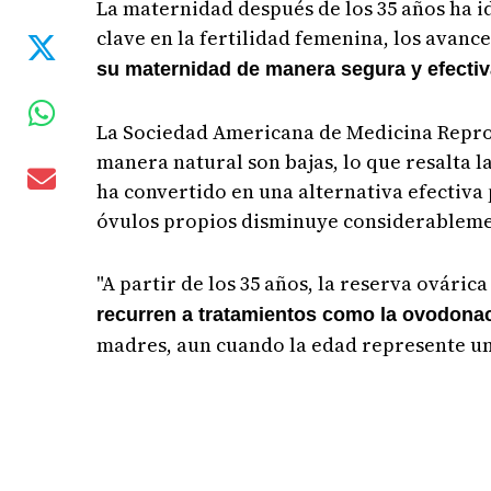
La maternidad después de los 35 años ha i
clave en la fertilidad femenina, los ava
su maternidad de manera segura y efectiva
La Sociedad Americana de Medicina Reprodu
manera natural son bajas, lo que resalta 
ha convertido en una alternativa efectiva 
óvulos propios disminuye considerableme
"A partir de los 35 años, la reserva ovári
recurren a tratamientos como la ovodona
madres, aun cuando la edad represente un 