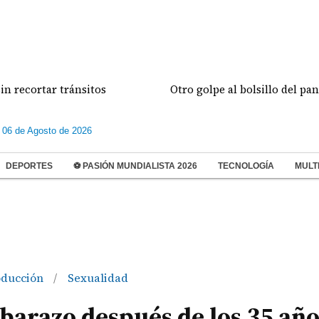
rtar tránsitos
Otro golpe al bolsillo del panameño
 06 de Agosto de 2026
DEPORTES
⚽ PASIÓN MUNDIALISTA 2026
TECNOLOGÍA
MULT
oducción
Sexualidad
/
barazo después de los 35 año