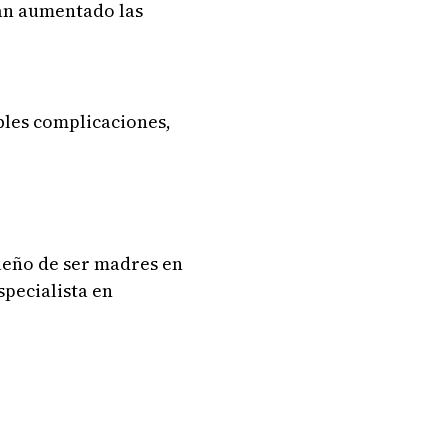
han aumentado las
bles complicaciones,
ueño de ser madres en
pecialista en