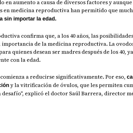
do en aumento a causa de diversos factores y aunque 
nces en medicina reproductiva han permitido que muc
 sin importar la edad.
ctiva confirma que, a los 40 años, las posibilidade
la importancia de la medicina reproductiva. La ovodo
para quienes desean ser madres después de los 40, ya 
nte con la edad.
ca comienza a reducirse significativamente. Por eso,
ca
y la vitrificación de óvulos, que les permiten cu
ción
desafío", explicó el doctor Saúl Barrera, director m