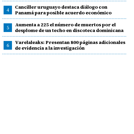
Canciller uruguayo destaca diálogo con
4
Panamá para posible acuerdo económico
Aumenta a 225 el número de muertos por el
5
desplome de un techo en discoteca dominicana
Varelaleaks: Presentan 800 páginas adicionales
6
de evidencia a la investigación