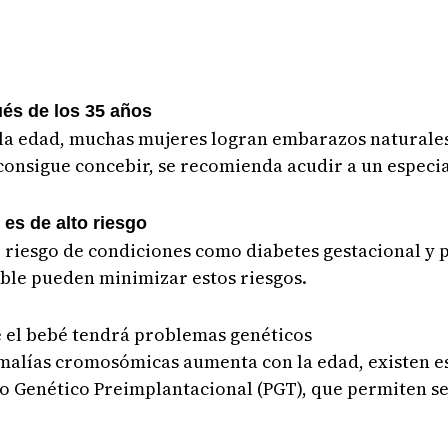
és de los 35 años
 la edad, muchas mujeres logran embarazos naturales
consigue concebir, se recomienda acudir a un especia
es de alto riesgo
riesgo de condiciones como diabetes gestacional y 
able pueden minimizar estos riesgos.
e el bebé tendrá problemas genéticos
malías cromosómicas aumenta con la edad, existen es
co Genético Preimplantacional (PGT), que permiten 