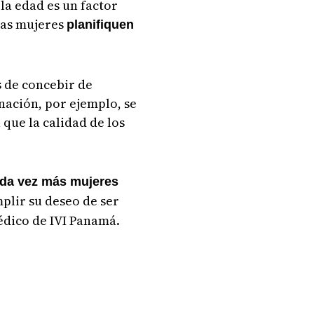
la edad es un factor
has mujeres
planifiquen
s de concebir de
nación, por ejemplo, se
que la calidad de los
da vez más mujeres
mplir su deseo de ser
édico de IVI Panamá.