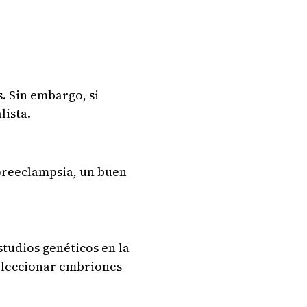
. Sin embargo, si
lista.
preeclampsia, un buen
tudios genéticos en la
seleccionar embriones