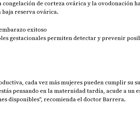
 la congelación de corteza ovárica y la ovodonación 
 baja reserva ovárica.
n embarazo exitoso
les gestacionales permiten detectar y prevenir posi
roductiva, cada vez más mujeres pueden cumplir su s
tás pensando en la maternidad tardía, acude a un es
nes disponibles", recomienda el doctor Barrera.