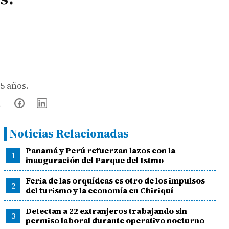
5 años.
Noticias Relacionadas
Panamá y Perú refuerzan lazos con la
1
inauguración del Parque del Istmo
Feria de las orquídeas es otro de los impulsos
2
del turismo y la economía en Chiriquí
Detectan a 22 extranjeros trabajando sin
3
permiso laboral durante operativo nocturno