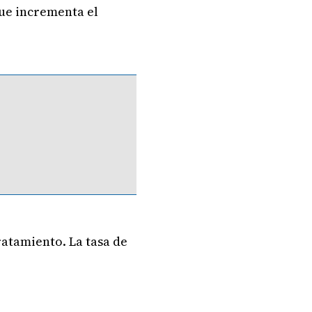
que incrementa el
.
atamiento. La tasa de