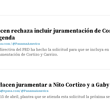
acen rechaza incluir juramentación de Co
agenda
asa.com / @PanamaAmerica
 directiva del PRD ha hecho la solicitud para que se incluya en
ramentación de Cortizo y Carrizo.
rlacen juramentar a Nito Cortizo y a Gaby
pa@epasa.com/ @PanamaAmerica
 15 de abril, plantea que se atienda esta solicitud la próxima 