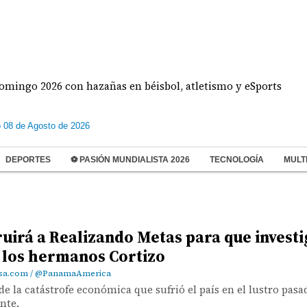
026 con hazañas en béisbol, atletismo y eSports
 08 de Agosto de 2026
DEPORTES
⚽ PASIÓN MUNDIALISTA 2026
TECNOLOGÍA
MULT
ruirá a Realizando Metas para que invest
 los hermanos Cortizo
asa.com / @PanamaAmerica
e la catástrofe económica que sufrió el país en el lustro pasa
nte.