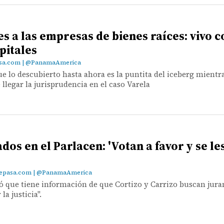
s a las empresas de bienes raíces: vivo c
pitales
asa.com | @PanamaAmerica
ue lo descubierto hasta ahora es la puntita del iceberg mientr
llegar la jurisprudencia en el caso Varela
dos en el Parlacen: 'Votan a favor y se le
z@epasa.com | @PanamaAmerica
ó que tiene información de que Cortizo y Carrizo buscan jur
la justicia".