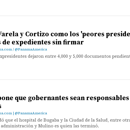
Varela y Cortizo como los 'peores preside
s de expedientes sin firmar
asa.com / @PanamaAmerica
xpresidentes dejaron entre 4,000 y 5,000 documentos pendient
pone que gobernantes sean responsables
s
asa.com | @PanamaAmerica
ó que el hospital de Bugaba y la Ciudad de la Salud, entre otr
administración y Mulino es quien las terminó.