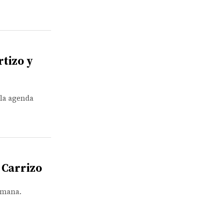
rtizo y
 la agenda
 Carrizo
semana.