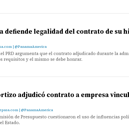
 defiende legalidad del contrato de su h
asa.com | @PanamaAmerica
del PRD argumenta que el contrato adjudicado durante la adm
s requisitos y el mismo se debe honrar.
rtizo adjudicó contrato a empresa vincul
z@epasa.com | @PanamaAmerica
misión de Presupuesto cuestionaron el uso de influencias polí
el Estado.