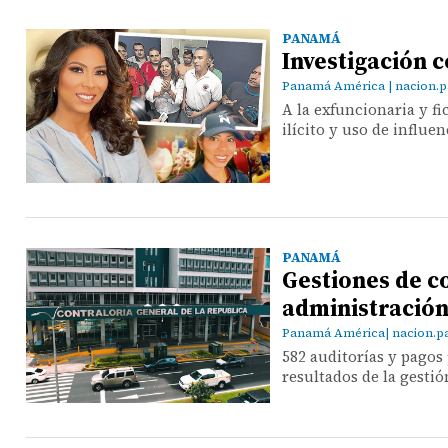
PANAMÁ
Investigación 
Panamá América | nacion
A la exfuncionaria y f
ilícito y uso de influe
PANAMÁ
Gestiones de co
administración 
Panamá América| nacion.
582 auditorías y pagos
resultados de la gestió