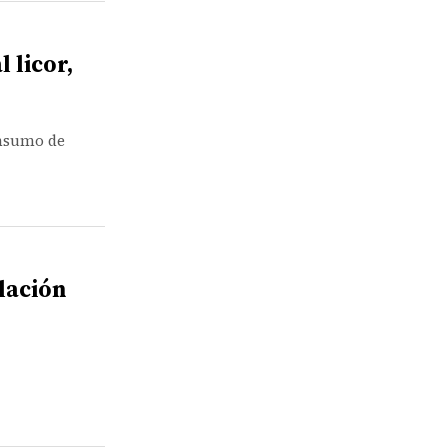
 licor,
onsumo de
lación