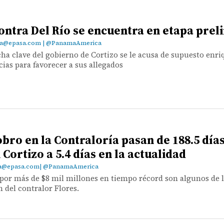
contra Del Río se encuentra en etapa pre
.pa@epasa.com | @PanamaAmerica
icha clave del gobierno de Cortizo se le acusa de supuesto enr
ncias para favorecer a sus allegados
bro en la Contraloría pasan de 188.5 días
Cortizo a 5.4 días en la actualidad
pa@epasa.com| @PanamaAmerica
 por más de $8 mil millones en tiempo récord son algunos de 
n del contralor Flores.