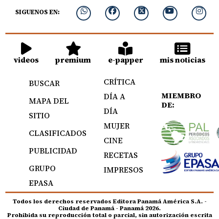
SIGUENOS EN:
videos
premium
e-papper
mis noticias
CRÍTICA
BUSCAR
MIEMBRO
DÍA A
MAPA DEL
DE:
DÍA
SITIO
MUJER
CLASIFICADOS
CINE
PUBLICIDAD
RECETAS
GRUPO
IMPRESOS
EPASA
Todos los derechos reservados Editora Panamá América S.A. -
Ciudad de Panamá - Panamá 2026.
Prohibida su reproducción total o parcial, sin autorización escrita