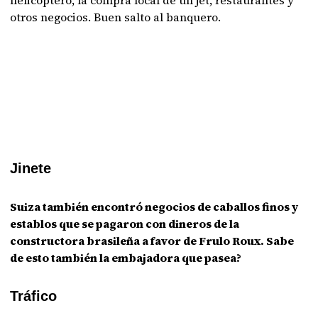
helicóptero, la compra local de un jet, restaurantes y
otros negocios. Buen salto al banquero.
Jinete
Suiza también encontró negocios de caballos finos y
establos que se pagaron con dineros de la
constructora brasileña a favor de Frulo Roux. Sabe
de esto también la embajadora que pasea?
Tráfico