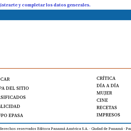
strarte y completar los datos generales.
CRÍTICA
SCAR
DÍA A DÍA
A DEL SITIO
MUJER
SIFICADOS
CINE
LICIDAD
RECETAS
IMPRESOS
PO EPASA
 derechos reservados Editora Panamá América S.A. - Ciudad de Panamá - Pa