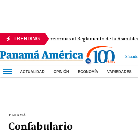
APEDE rechaza reformas al Reglamento de la Asamblea por a
TRENDING
Sábado
ACTUALIDAD
OPINIÓN
ECONOMÍA
VARIEDADES
PANAMÁ
Confabulario