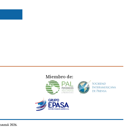
Miembro de:
namá 2026.