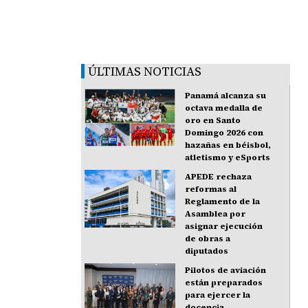
ÚLTIMAS NOTICIAS
Panamá alcanza su
octava medalla de
oro en Santo
Domingo 2026 con
hazañas en béisbol,
atletismo y eSports
APEDE rechaza
reformas al
Reglamento de la
Asamblea por
asignar ejecución
de obras a
diputados
Pilotos de aviación
están preparados
para ejercer la
docencia