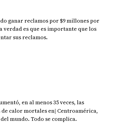
do ganar reclamos por $9 millones por
La verdad es que es importante que los
ntar sus reclamos.
umentó, en al menos 35 veces, las
s de calor mortales en| Centroamérica,
 del mundo. Todo se complica.