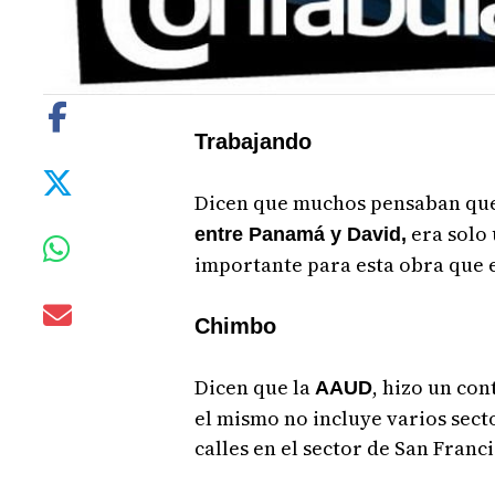
Trabajando
Dicen que muchos pensaban que
era solo 
entre Panamá y David,
importante para esta obra que e
Chimbo
Dicen que la
, hizo un con
AAUD
el mismo no incluye varios secto
calles en el sector de San Franci