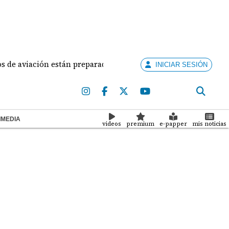
 aviación están preparados para ejercer la docencia
INICIAR SESIÓN
IMEDIA
videos
premium
e-papper
mis noticias