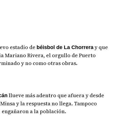
uevo estadio de
y que
béisbol de La Chorrera
ia Mariano Rivera, el orgullo de Puerto
rminado y no como otras obras.
llueve más adentro que afuera y desde
cán
l Minsa y la respuesta no llega. Tampoco
, engañaron a la población.