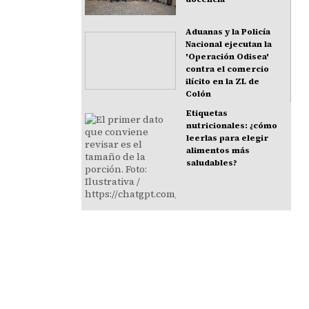
Aduanas y la Policía
Nacional ejecutan la
'Operación Odisea'
contra el comercio
ilícito en la ZL de
Colón
Etiquetas
nutricionales: ¿cómo
leerlas para elegir
alimentos más
saludables?