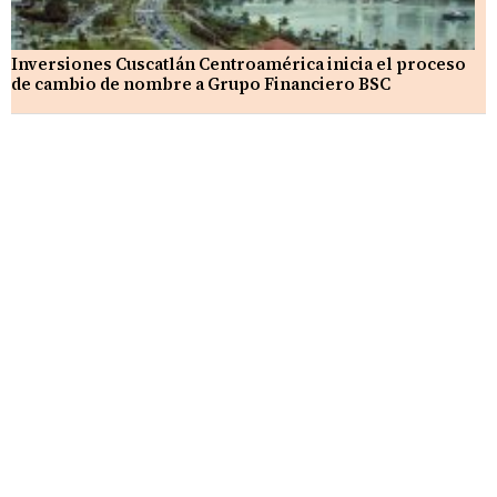
Inversiones Cuscatlán Centroamérica inicia el proceso
de cambio de nombre a Grupo Financiero BSC