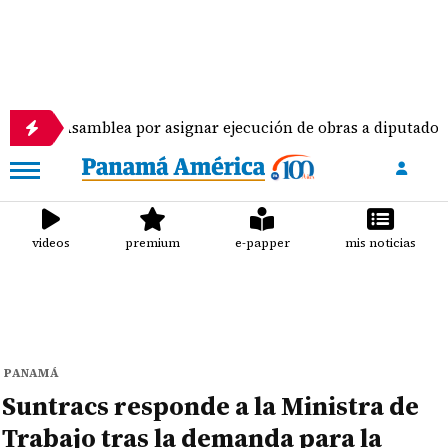
amblea por asignar ejecución de obras a diputados
videos
premium
e-papper
mis noticias
PANAMÁ
Suntracs responde a la Ministra de
Trabajo tras la demanda para la