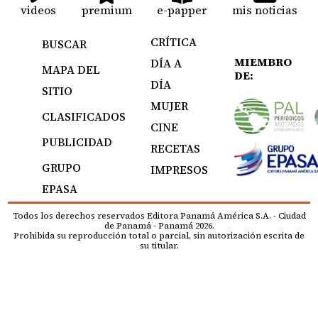
videos
premium
e-papper
mis noticias
CRÍTICA
BUSCAR
MIEMBRO
DÍA A
MAPA DEL
DE:
DÍA
SITIO
MUJER
CLASIFICADOS
CINE
PUBLICIDAD
RECETAS
GRUPO
IMPRESOS
EPASA
Todos los derechos reservados Editora Panamá América S.A. - Ciudad
de Panamá - Panamá 2026.
Prohibida su reproducción total o parcial, sin autorización escrita de
su titular.