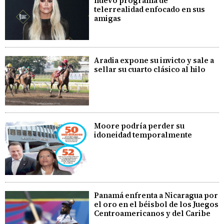
nuevo programa de
telerrealidad enfocado en sus
amigas
Aradia expone su invicto y sale a
sellar su cuarto clásico al hilo
Moore podría perder su
idoneidad temporalmente
Panamá enfrenta a Nicaragua por
el oro en el béisbol de los Juegos
Centroamericanos y del Caribe