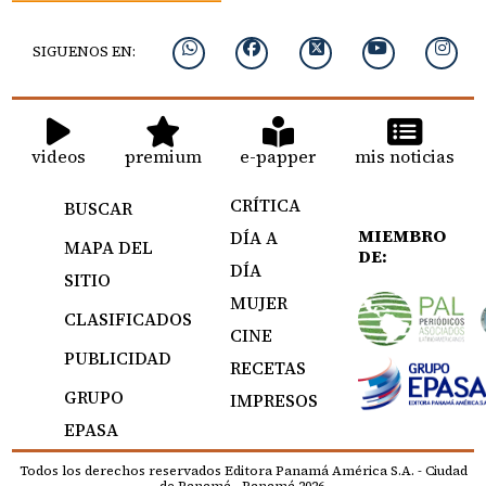
SIGUENOS EN:
videos
premium
e-papper
mis noticias
CRÍTICA
BUSCAR
MIEMBRO
DÍA A
MAPA DEL
DE:
DÍA
SITIO
MUJER
CLASIFICADOS
CINE
PUBLICIDAD
RECETAS
GRUPO
IMPRESOS
EPASA
Todos los derechos reservados Editora Panamá América S.A. - Ciudad