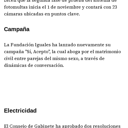
Dicen que la segunda fase de prueba del sistema de
fotomultas inicia el 1 de noviembre y contará con 23
cámaras ubicadas en puntos clave.
Campaña
La Fundación Iguales ha lanzado nuevamente su
campaña "Sí, Acepto", la cual aboga por el matrimonio
civil entre parejas del mismo sexo, a través de
dinámicas de conversación.
Electricidad
El Consejo de Gabinete ha aprobado dos resoluciones