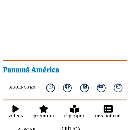
SIGUENOS EN:
videos
premium
e-papper
mis noticias
CRÍTICA
BUSCAR