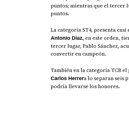
puntos; mientras que el tercer 
puntos.
La categoría ST4, presenta casi
en este orden, tie
Antonio Díaz,
tercer lugar, Pablo Sánchez, ac
convertir en campeón.
También en la categoría TCR el
a lo separan seis 
Carlos Herrer
podría llevarse los honores.