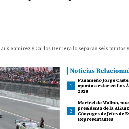
 Luis Ramírez y Carlos Herrera lo separan seis puntos 
Noticias Relaciona
Panameño Jorge Caste
1
apunta a estar en Los 
2028
Maricel de Mulino, nu
presidenta de la Alian
2
Cónyuges de Jefes de E
Representantes