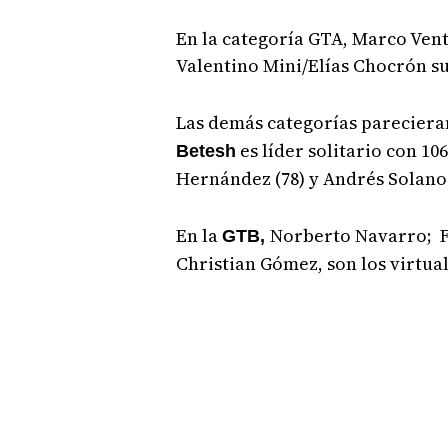
En la categoría GTA, Marco Ven
Valentino Mini/Elías Chocrón s
Las demás categorías parecieran
es líder solitario con 10
Betesh
Hernández (78) y Andrés Solano 
En la
Norberto Navarro; Fe
GTB,
Christian Gómez, son los virtu