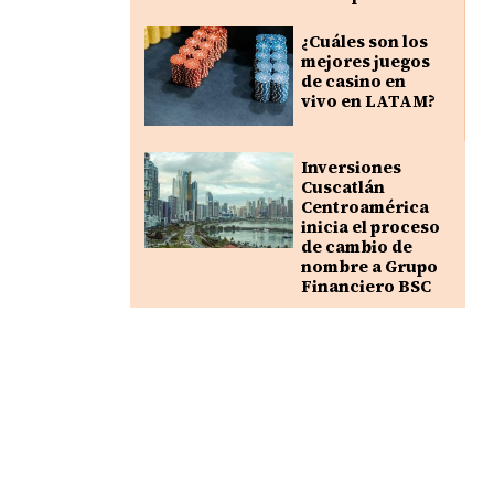
¿Cuáles son los
mejores juegos
de casino en
vivo en LATAM?
Inversiones
Cuscatlán
Centroamérica
inicia el proceso
de cambio de
nombre a Grupo
Financiero BSC