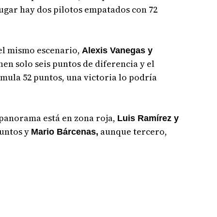
lugar hay dos pilotos empatados con 72
 el mismo escenario,
Alexis Vanegas y
nen solo seis puntos de diferencia y el
umula 52 puntos, una victoria lo podría
 panorama está en zona roja,
Luis Ramírez y
puntos y
aunque tercero,
Mario Bárcenas,