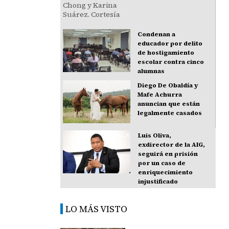
Condenan a
educador por delito
de hostigamiento
escolar contra cinco
alumnas
Diego De Obaldía y
Mafe Achurra
anuncian que están
legalmente casados
Luis Oliva,
exdirector de la AIG,
seguirá en prisión
por un caso de
enriquecimiento
injustificado
LO MÁS VISTO