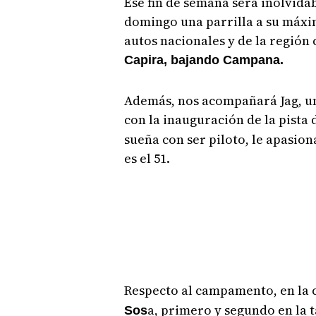
Ese fin de semana será inolvidab
domingo una parrilla a su máxim
autos nacionales y de la región 
Capira, bajando Campana.
Además, nos acompañará Jag, un
con la inauguración de la pista
sueña con ser piloto, le apasio
es el 51.
Respecto al campamento, en la 
a, primero y segundo en la t
Sos