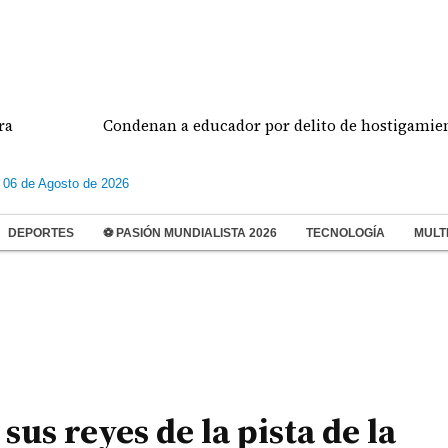
Condenan a educador por delito de hostigamiento es
 06 de Agosto de 2026
DEPORTES
⚽ PASIÓN MUNDIALISTA 2026
TECNOLOGÍA
MULT
s reyes de la pista de la