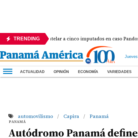
o de medida cautelar a cinco imputados en caso Pandora
TRENDING
Jueves
ACTUALIDAD
OPINIÓN
ECONOMÍA
VARIEDADES
automovilismo
Capira
Panamá
/
/
PANAMÁ
Autódromo Panamá define su