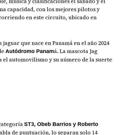
le, música y clasificaciones el sábado y el
a capacidad, con los mejores pilotos y
corriendo en este circuito, ubicado en
 jaguar que nace en Panamá en el año 2024
 de
á. La mascota Jag
Autódromo Panam
na el automovilismo y su número de la suerte
categoría
ST3, Obeb Barrios y Roberto
abla de puntuación, lo separan solo 14