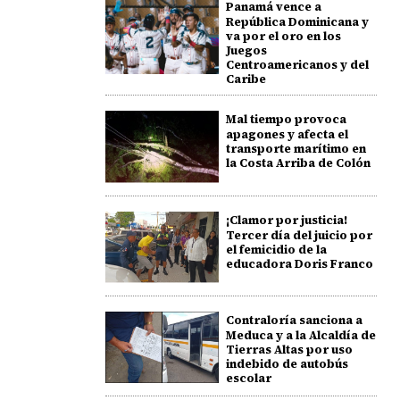
Panamá vence a
República Dominicana y
va por el oro en los
Juegos
Centroamericanos y del
Caribe
Mal tiempo provoca
apagones y afecta el
transporte marítimo en
la Costa Arriba de Colón
¡Clamor por justicia!
Tercer día del juicio por
el femicidio de la
educadora Doris Franco
Contraloría sanciona a
Meduca y a la Alcaldía de
Tierras Altas por uso
indebido de autobús
escolar