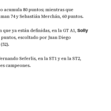
to acumula 80 puntos; mientras que
uman 74 y Sebastián Merchán, 60 puntos.
 que ya están definidas, en la GT A1,
Solly
6 puntos, escoltado por Juan Diego
(52).
rnando Seferlis, en la ST1 y en la ST2,
ales campeones.