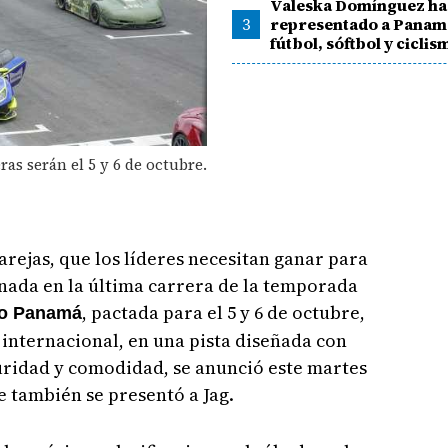
Valeska Domínguez ha
3
representado a Panam
fútbol, sóftbol y ciclis
ras serán el 5 y 6 de octubre.
arejas, que los líderes necesitan ganar para
 nada en la última carrera de la temporada
, pactada para el 5 y 6 de octubre,
o Panamá
 internacional, en una pista diseñada con
uridad y comodidad, se anunció este martes
 también se presentó a Jag.