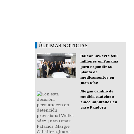
ÚLTIMAS NOTICIAS
Haleon invierte $30
millones en Panamá
para expandir su
planta de
medicamentos en
Juan Díaz
Niegan cambio de
medida cautelar a
cinco imputados en
caso Pandora