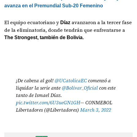
avanza en el Premundial Sub-20 Femenino
El equipo ecuatoriano y
avanzaron a la tercer fase
Díaz
de la eliminatoria, donde tendrán que enfrentarse a
The Strongest, también de Bolivia.
¡De cabeza al gol!
@UCatolicaEC
comenzó a
liquidar la serie ante
@Bolivar_Oficial
con este
tanto de Ismael Díaz.
pic.twitter.com/6U3ueGN1GH
— CONMEBOL
Libertadores (@Libertadores)
March 3, 2022