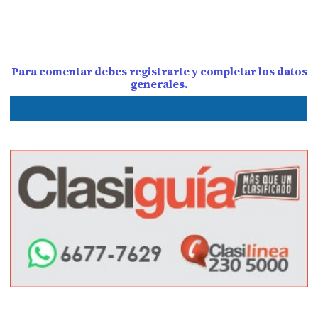
Para comentar debes registrarte y completar los datos
generales.