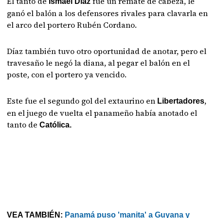
El tanto de
fue un remate de cabeza, le
Ismael Díaz
ganó el balón a los defensores rivales para clavarla en
el arco del portero Rubén Cordano.
Díaz también tuvo otro oportunidad de anotar, pero el
travesaño le negó la diana, al pegar el balón en el
poste, con el portero ya vencido.
Este fue el segundo gol del extaurino en
,
Libertadores
en el juego de vuelta el panameño había anotado el
tanto de
Católica.
VEA TAMBIÉN:
Panamá puso 'manita' a Guyana y