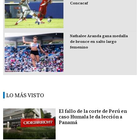
Concacaf
Nathalee Aranda gana medalla
de bronce en salto largo
femenino
LO MÁS VISTO
El fallo de la corte de Perú en
caso Humala le da lección a
Panamá