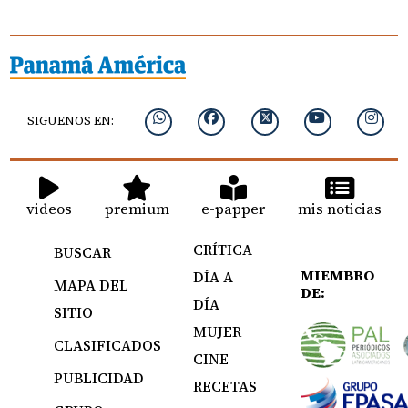
SIGUENOS EN:
videos
premium
e-papper
mis noticias
CRÍTICA
BUSCAR
MIEMBRO
DÍA A
MAPA DEL
DE:
DÍA
SITIO
MUJER
CLASIFICADOS
CINE
PUBLICIDAD
RECETAS