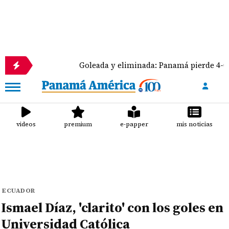
Goleada y eliminada: Panamá pierde 4-0 ante Méxi
videos
premium
e-papper
mis noticias
ECUADOR
Ismael Díaz, 'clarito' con los goles en
Universidad Católica