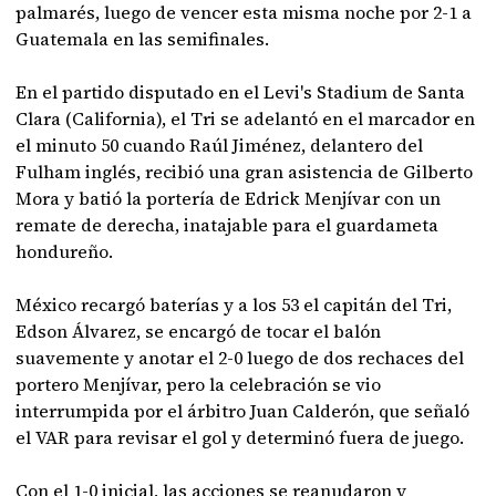
palmarés, luego de vencer esta misma noche por 2-1 a
Guatemala en las semifinales.
En el partido disputado en el Levi's Stadium de Santa
Clara (California), el Tri se adelantó en el marcador en
el minuto 50 cuando Raúl Jiménez, delantero del
Fulham inglés, recibió una gran asistencia de Gilberto
Mora y batió la portería de Edrick Menjívar con un
remate de derecha, inatajable para el guardameta
hondureño.
México recargó baterías y a los 53 el capitán del Tri,
Edson Álvarez, se encargó de tocar el balón
suavemente y anotar el 2-0 luego de dos rechaces del
portero Menjívar, pero la celebración se vio
interrumpida por el árbitro Juan Calderón, que señaló
el VAR para revisar el gol y determinó fuera de juego.
Con el 1-0 inicial, las acciones se reanudaron y