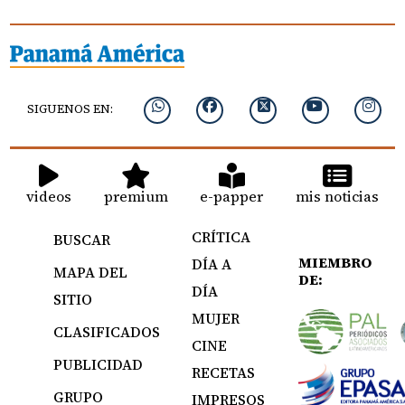
SIGUENOS EN:
videos
premium
e-papper
mis noticias
CRÍTICA
BUSCAR
MIEMBRO
DÍA A
MAPA DEL
DE:
DÍA
SITIO
MUJER
CLASIFICADOS
CINE
PUBLICIDAD
RECETAS
GRUPO
IMPRESOS