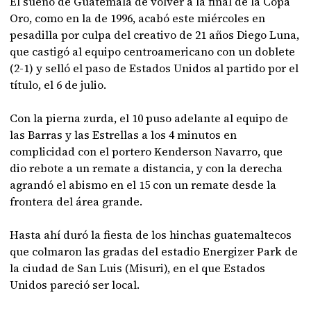
El sueño de Guatemala de volver a la final de la Copa
Oro, como en la de 1996, acabó este miércoles en
pesadilla por culpa del creativo de 21 años Diego Luna,
que castigó al equipo centroamericano con un doblete
(2-1) y selló el paso de Estados Unidos al partido por el
título, el 6 de julio.
Con la pierna zurda, el 10 puso adelante al equipo de
las Barras y las Estrellas a los 4 minutos en
complicidad con el portero Kenderson Navarro, que
dio rebote a un remate a distancia, y con la derecha
agrandó el abismo en el 15 con un remate desde la
frontera del área grande.
Hasta ahí duró la fiesta de los hinchas guatemaltecos
que colmaron las gradas del estadio Energizer Park de
la ciudad de San Luis (Misuri), en el que Estados
Unidos pareció ser local.