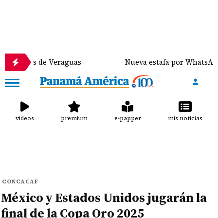
os de Veraguas
Nueva estafa por WhatsApp distribu
videos
premium
e-papper
mis noticias
CONCACAF
México y Estados Unidos jugarán la
final de la Copa Oro 2025