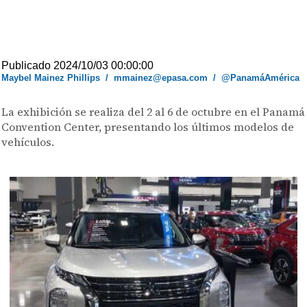
Publicado 2024/10/03 00:00:00
Maybel Mainez Phillips
/
mmainez@epasa.com
/
@PanamáAmérica
La exhibición se realiza del 2 al 6 de octubre en el Panamá
Convention Center, presentando los últimos modelos de
vehículos.