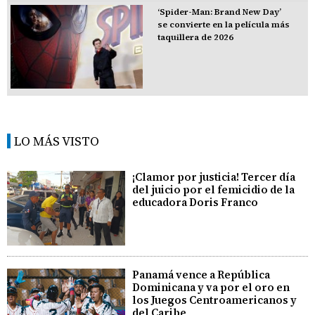
‘Spider-Man: Brand New Day’
se convierte en la película más
taquillera de 2026
LO MÁS VISTO
¡Clamor por justicia! Tercer día
del juicio por el femicidio de la
educadora Doris Franco
Panamá vence a República
Dominicana y va por el oro en
los Juegos Centroamericanos y
del Caribe