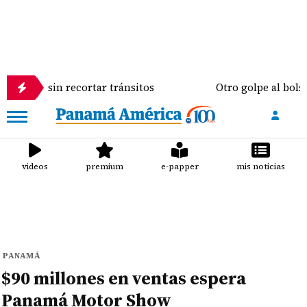
 sin recortar tránsitos
Otro golpe al bolsillo del
videos
premium
e-papper
mis noticias
PANAMÁ
$90 millones en ventas espera
Panamá Motor Show