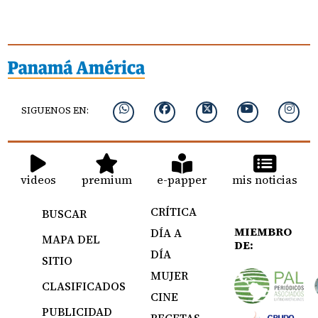
SIGUENOS EN:
videos
premium
e-papper
mis noticias
CRÍTICA
BUSCAR
MIEMBRO
DÍA A
MAPA DEL
DE:
DÍA
SITIO
MUJER
CLASIFICADOS
CINE
PUBLICIDAD
RECETAS