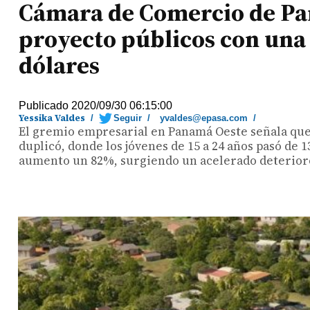
Cámara de Comercio de Pa
proyecto públicos con una 
dólares
Publicado 2020/09/30 06:15:00
Yessika Valdes
/
Seguir
/
yvaldes@epasa.com
/
El gremio empresarial en Panamá Oeste señala que
duplicó, donde los jóvenes de 15 a 24 años pasó de 
aumento un 82%, surgiendo un acelerado deterioro d