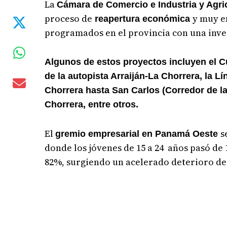
La
Cámara de Comercio e Industria y Agr
proceso de
y muy e
reapertura económica
programados en el provincia con una inver
Algunos de estos proyectos incluyen el C
de la autopista Arraiján-La Chorrera, la L
Chorrera hasta San Carlos (Corredor de l
Chorrera, entre otros.
El
s
gremio empresarial en Panamá Oeste
donde los jóvenes de 15 a 24 años pasó de 
82%, surgiendo un acelerado deterioro de 