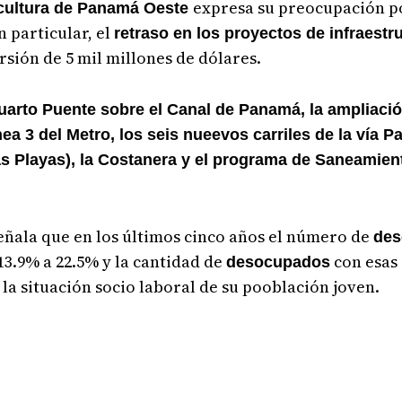
expresa su preocupación por
icultura de Panamá Oeste
n particular, el
retraso en los proyectos de infraestr
sión de 5 mil millones de dólares.
uarto Puente sobre el Canal de Panamá, la ampliació
ínea 3 del Metro, los seis nueevos carriles de la vía
as Playas), la Costanera y el programa de Saneamient
eñala que en los últimos cinco años el número de
des
13.9% a 22.5% y la cantidad de
con esas
desocupados
la situación socio laboral de su pooblación joven.