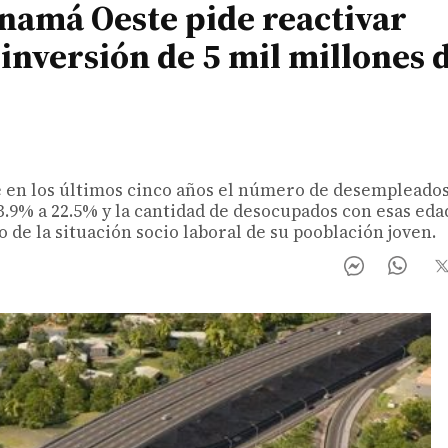
namá Oeste pide reactivar
inversión de 5 mil millones 
 en los últimos cinco años el número de desempleados
13.9% a 22.5% y la cantidad de desocupados con esas eda
e la situación socio laboral de su pooblación joven.