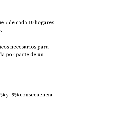
e 7 de cada 10 hogares
.
icos necesarios para
uda por parte de un
-2% y -9% consecuencia