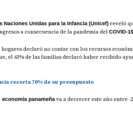
reveló qu
s Naciones Unidas para la Infancia (Unicef)
ngresos a consecuencia de la pandemia del
COVID-19
3 hogares declaró no contar con los recursos económ
ue, el 43% de las familias declaró haber recibido ay
ncia recorta 70% de su presupuesto
a
va a decrecer este año entre 
economía panameña