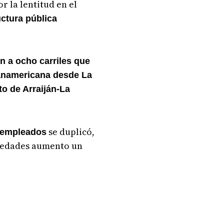
 la lentitud en el
uctura pública
n a ocho carriles que
 Panamericana desde La
o de Arraiján-La
se duplicó,
empleados
 edades aumento un