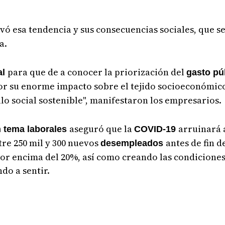
ó esa tendencia y sus consecuencias sociales, que se
a.
para que de a conocer la priorización del
al
gasto pú
por su enorme impacto sobre el tejido socioeconómico
o social sostenible", manifestaron los empresarios.
aseguró que la
arruinará 
 tema laborales
COVID-19
tre 250 mil y 300 nuevos
antes de fin d
desempleados
or encima del 20%, así como creando las condiciones 
do a sentir.