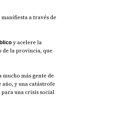
 manifiesta a través de
y acelere la
blico
 de la provincia, que
a mucho más gente de
e año, y una catástrofe
para una crisis social