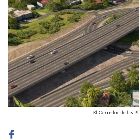
El Corredor de las P