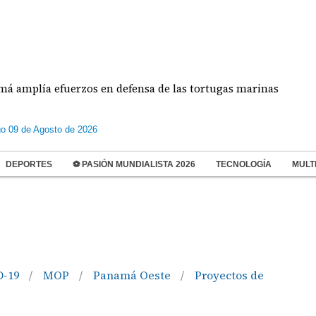
fuerzos en defensa de las tortugas marinas
Estud
o 09 de Agosto de 2026
DEPORTES
⚽ PASIÓN MUNDIALISTA 2026
TECNOLOGÍA
MULT
D-19
MOP
Panamá Oeste
Proyectos de
/
/
/