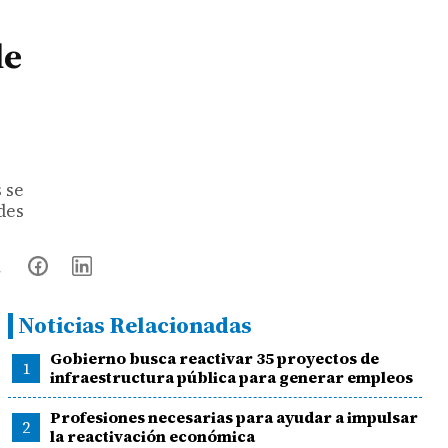
de
 se
des
Noticias Relacionadas
Gobierno busca reactivar 35 proyectos de
1
infraestructura pública para generar empleos
Profesiones necesarias para ayudar a impulsar
2
la reactivación económica