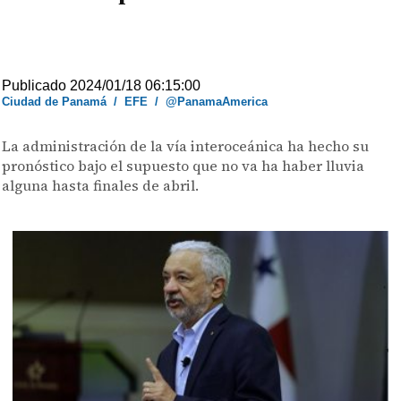
Publicado 2024/01/18 06:15:00
Ciudad de Panamá
/
EFE
/
@PanamaAmerica
La administración de la vía interoceánica ha hecho su
pronóstico bajo el supuesto que no va ha haber lluvia
alguna hasta finales de abril.