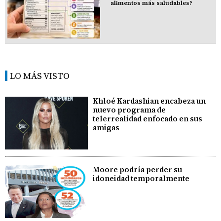
alimentos más saludables?
LO MÁS VISTO
Khloé Kardashian encabeza un
nuevo programa de
telerrealidad enfocado en sus
amigas
Moore podría perder su
idoneidad temporalmente