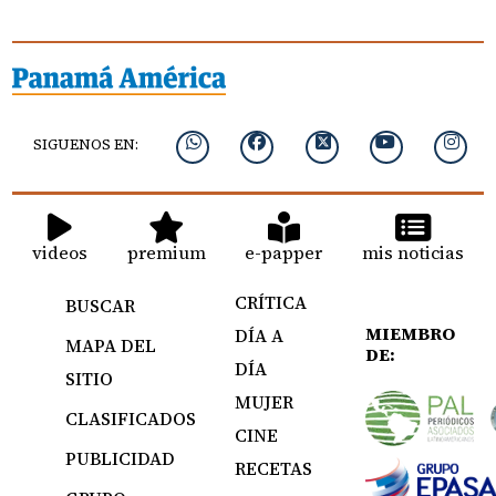
SIGUENOS EN:
videos
premium
e-papper
mis noticias
CRÍTICA
BUSCAR
MIEMBRO
DÍA A
MAPA DEL
DE:
DÍA
SITIO
MUJER
CLASIFICADOS
CINE
PUBLICIDAD
RECETAS