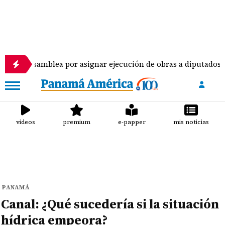
 la Asamblea por asignar ejecución de obras a diputados
videos
premium
e-papper
mis noticias
PANAMÁ
Canal: ¿Qué sucedería si la situación
hídrica empeora?