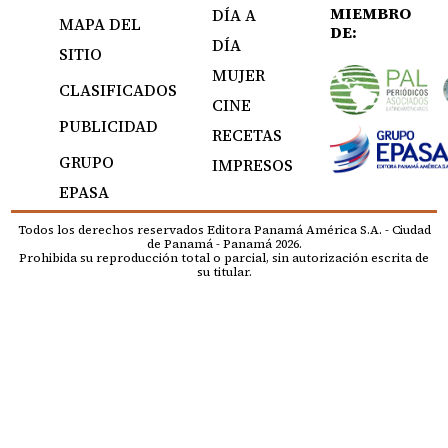
MIEMBRO
DÍA A
MAPA DEL
DE:
DÍA
SITIO
MUJER
CLASIFICADOS
CINE
PUBLICIDAD
RECETAS
GRUPO
IMPRESOS
EPASA
Todos los derechos reservados Editora Panamá América S.A. - Ciudad
de Panamá - Panamá 2026.
Prohibida su reproducción total o parcial, sin autorización escrita de
su titular.