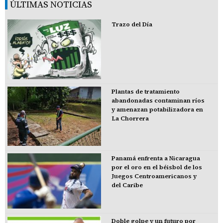
ÚLTIMAS NOTICIAS
Trazo del Día
Plantas de tratamiento
abandonadas contaminan ríos
y amenazan potabilizadora en
La Chorrera
Panamá enfrenta a Nicaragua
por el oro en el béisbol de los
Juegos Centroamericanos y
del Caribe
Doble golpe y un futuro por