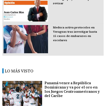
revisar
Meduca activa protocolos en
Veraguas tras investigar hasta
15 casos de embarazos en
escolares
LO MÁS VISTO
Panamá vence a República
Dominicana y va por el oro en
los Juegos Centroamericanos y
del Caribe