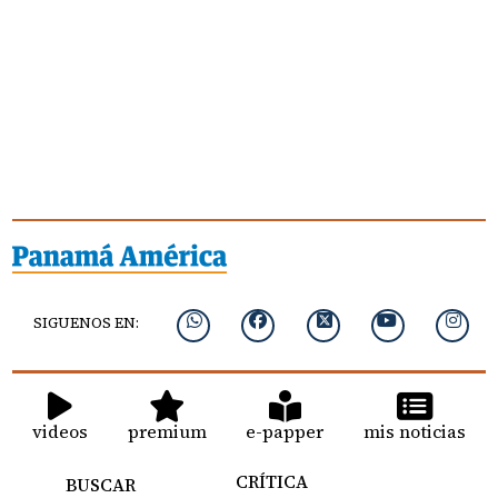
SIGUENOS EN:
videos
premium
e-papper
mis noticias
CRÍTICA
BUSCAR