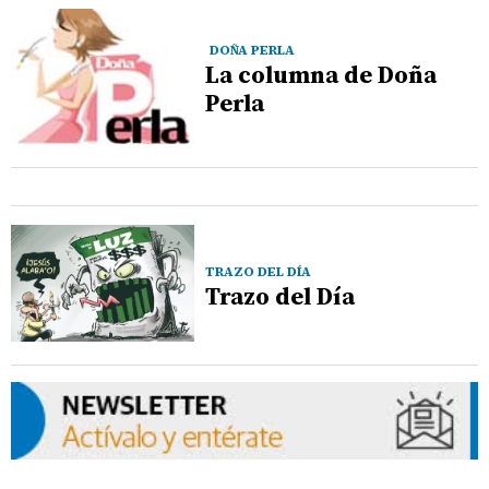
DOÑA PERLA
La columna de Doña
Perla
TRAZO DEL DÍA
Trazo del Día