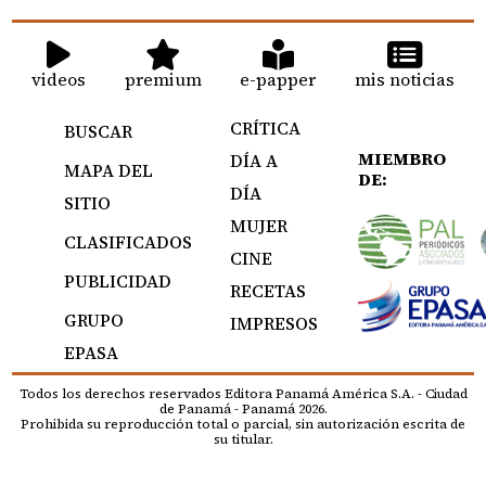
videos
premium
e-papper
mis noticias
CRÍTICA
BUSCAR
MIEMBRO
DÍA A
MAPA DEL
DE:
DÍA
SITIO
MUJER
CLASIFICADOS
CINE
PUBLICIDAD
RECETAS
GRUPO
IMPRESOS
EPASA
Todos los derechos reservados Editora Panamá América S.A. - Ciudad
de Panamá - Panamá 2026.
Prohibida su reproducción total o parcial, sin autorización escrita de
su titular.