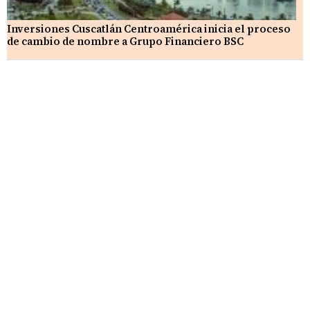
Inversiones Cuscatlán Centroamérica inicia el proceso
de cambio de nombre a Grupo Financiero BSC