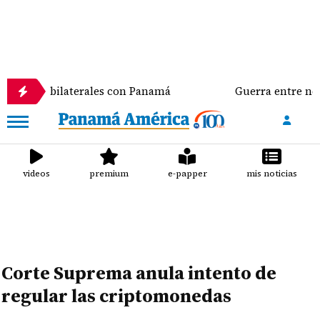
nes bilaterales con Panamá
Guerra entre negros y v
videos
premium
e-papper
mis noticias
Corte Suprema anula intento de
regular las criptomonedas