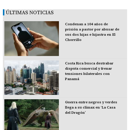
ÚLTIMAS NOTICIAS
Condenan a 104 años de
prisión a pastor por abusar de
sus dos hijas e hijastra en El
Chorrillo
Costa Rica busca destrabar
disputa comercial y frenar
tensiones bilaterales con
Panamá
Guerra entre negros y verdes
llega a su clímax en ‘La Casa
del Dragón’