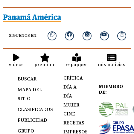
SIGUENOS EN:
videos
premium
e-papper
mis noticias
CRÍTICA
BUSCAR
MIEMBRO
DÍA A
MAPA DEL
DE:
DÍA
SITIO
MUJER
CLASIFICADOS
CINE
PUBLICIDAD
RECETAS
GRUPO
IMPRESOS