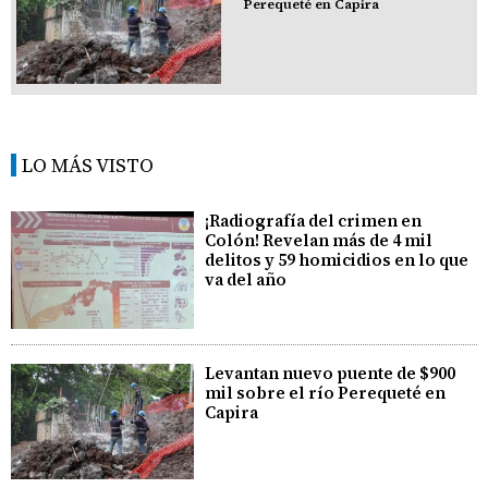
Perequeté en Capira
LO MÁS VISTO
¡Radiografía del crimen en
Colón! Revelan más de 4 mil
delitos y 59 homicidios en lo que
va del año
Levantan nuevo puente de $900
mil sobre el río Perequeté en
Capira