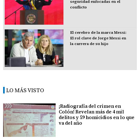
seguridad enfocadas en el
conflicto
El cerebro de la marca Messi:
El rol clave de Jorge Messi en
la carrera de su hijo
LO MÁS VISTO
¡Radiografía del crimen en
Colón! Revelan más de 4 mil
delitos y 59 homicidios en lo que
va del año