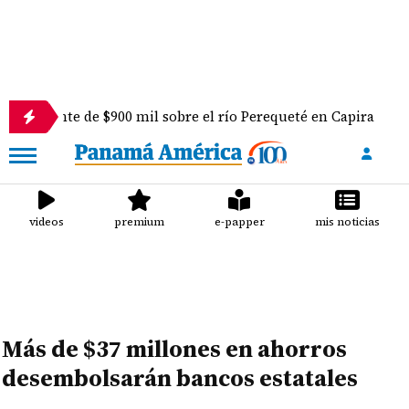
 de $900 mil sobre el río Perequeté en Capira
Nue
videos
premium
e-papper
mis noticias
Más de $37 millones en ahorros
desembolsarán bancos estatales