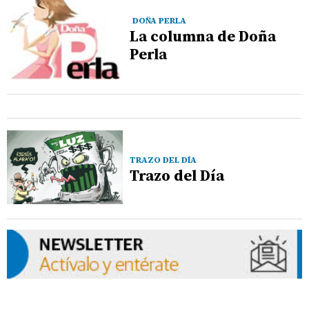
DOÑA PERLA
La columna de Doña
Perla
TRAZO DEL DÍA
Trazo del Día