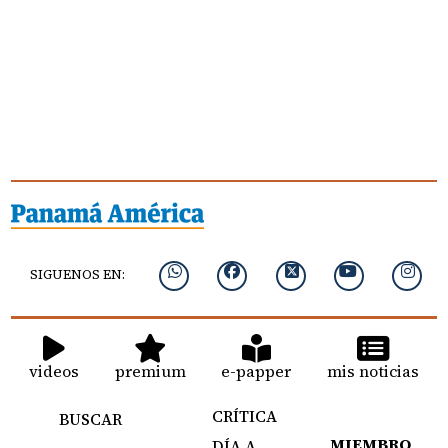
SIGUENOS EN:
videos
premium
e-papper
mis noticias
CRÍTICA
BUSCAR
MIEMBRO
DÍA A