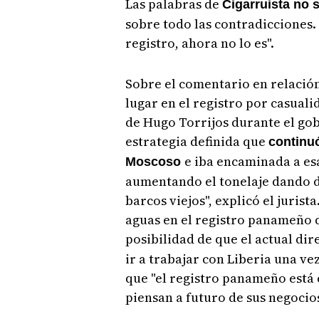
Las palabras de
Cigarruista no 
sobre todo las contradicciones.
registro, ahora no lo es".
Sobre el comentario en relació
lugar en el registro por casuali
de Hugo Torrijos durante el gob
estrategia definida que
continuó
e iba encaminada a e
Moscoso
aumentando el tonelaje dando d
barcos viejos", explicó el juris
aguas en el registro panameño de
posibilidad de que el actual dir
ir a trabajar con Liberia una ve
que "el registro panameño está 
piensan a futuro de sus negocio