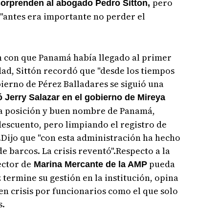
pero
sorprenden al abogado Pedro Sitton,
 "antes era importante no perder el
n con que Panamá había llegado al primer
dad, Sittón recordó que "desde los tiempos
ierno de Pérez Balladares se siguió una
 Jerry Salazar en el gobierno de Mireya
sa posición y buen nombre de Panamá,
escuento, pero limpiando el registro de
ta.Dijo que "con esta administración ha hecho
 barcos. La crisis reventó".Respecto a la
ector de
pueda
Marina Mercante de la AMP
z termine su gestión en la institución, opina
en crisis por funcionarios como el que solo
s.