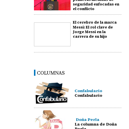
seguridad enfocadas en
el conflicto
El cerebro de la marca
Messi: El rol clave de
Jorge Messi en la
carrera de su hijo
COLUMNAS
Confabulario
Confabulario
Doña Perla
La columna de Doña
Perla