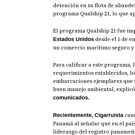
detención en su flota de aband
programa Qualship 21, lo que apl
El programa Qualship 21 fue i
desde el 1 de en
Estados Unidos
un comercio marítimo seguro y
Para calificar a este programa, 
requerimientos establecidos, lo
embarcaciones ejemplares que s
buen manejo ambiental, explicó
comunicados.
cau
Recientemente, Cigarruista
Panamá al señalar que en el país
liderazgo del registro panameño