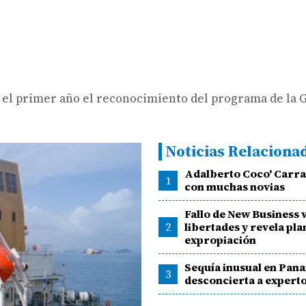
 el primer año el reconocimiento del programa de la 
Noticias Relaciona
Adalberto Coco' Carra
1
con muchas novias
Fallo de New Business 
2
libertades y revela pla
expropiación
Sequía inusual en Pan
3
desconcierta a expert