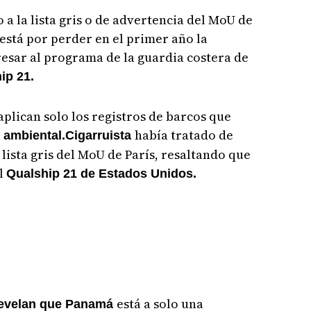
a la lista gris o de advertencia del MoU de
 está por perder en el primer año la
gresar al programa de la guardia costera de
ip 21.
aplican solo los registros de barcos que
había tratado de
 ambiental.Cigarruista
lista gris del MoU de París, resaltando que
el
Qualship 21 de Estados Unidos.
está a solo una
evelan que Panamá