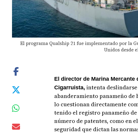
El programa Qualship 21 fue implementado por la Gu
Unidos desde el
El director de Marina Mercante 
intenta deslindarse 
Cigarruista,
abanderamiento panameño de ba
lo cuestionan directamente com
tenido el registro panameño de 
número de patentes, como en el
seguridad que dictan las normas