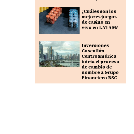
¿Cuáles son los
mejores juegos
de casino en
vivo en LATAM?
Inversiones
Cuscatlán
Centroamérica
inicia el proceso
de cambio de
nombre a Grupo
Financiero BSC