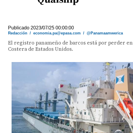
Publicado 2023/07/25 00:00:00
Redacción
/
economia.pa@epasa.com
/
@Panamaamwerica
El registro panameño de barcos está por perder en
Costera de Estados Unidos.