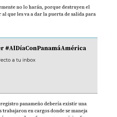
emente no lo harán, porque destruyen el
al que les va a dar la puerta de salida para
tter #AlDíaConPanamáAmérica
recto a tu inbox
 registro panameño debería existir una
s trabajaron en cargos donde se maneja