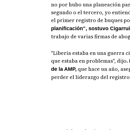
no por hubo una planeación para
segundo o el tercero, yo entie
el primer registro de buques p
planificación", sostuvo Cigarru
trabajo de varias firmas de abo
"Liberia estaba en una guerra ci
que estaba en problemas", dijo.
que hace un año, as
de la AMP,
perder el liderazgo del registro