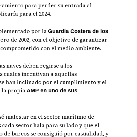
eramiento para perder su entrada al
icaría para el 2024.
mplementado por la
Guardia Costera de los
ero de 2002, con el objetivo de garantizar
 comprometido con el medio ambiente.
las naves deben regirse a los
s cuales incentivan a aquellas
e han inclinado por el cumplimiento y el
 la propia
AMP en uno de sus
só malestar en el sector marítimo de
 cada sector hala para su lado y que el
 de barcos se consiguió por casualidad, y