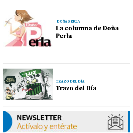
DOÑA PERLA
La columna de Doña
Perla
TRAZO DEL DÍA
Trazo del Día