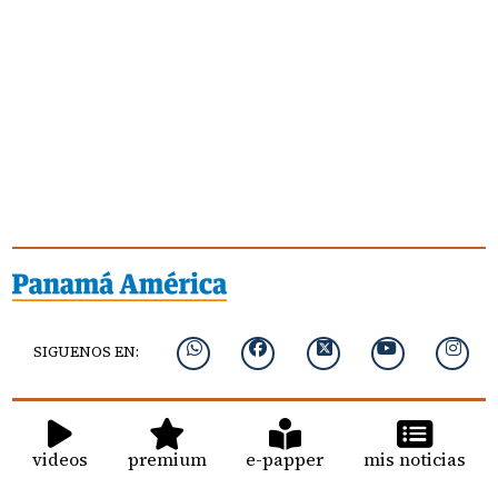
SIGUENOS EN:
videos
premium
e-papper
mis noticias