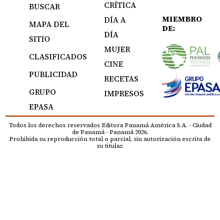
CRÍTICA
BUSCAR
MIEMBRO
DÍA A
MAPA DEL
DE:
DÍA
SITIO
MUJER
CLASIFICADOS
CINE
PUBLICIDAD
RECETAS
GRUPO
IMPRESOS
EPASA
Todos los derechos reservados Editora Panamá América S.A. - Ciudad
de Panamá - Panamá 2026.
Prohibida su reproducción total o parcial, sin autorización escrita de
su titular.