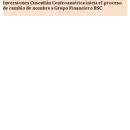
Inversiones Cuscatlán Centroamérica inicia el proceso
de cambio de nombre a Grupo Financiero BSC