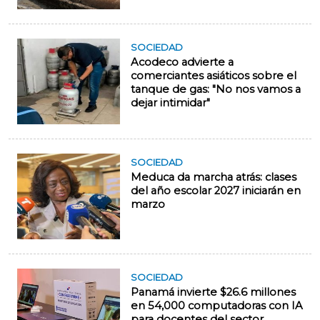
SOCIEDAD
Acodeco advierte a
comerciantes asiáticos sobre el
tanque de gas: "No nos vamos a
dejar intimidar"
SOCIEDAD
Meduca da marcha atrás: clases
del año escolar 2027 iniciarán en
marzo
SOCIEDAD
Panamá invierte $26.6 millones
en 54,000 computadoras con IA
para docentes del sector