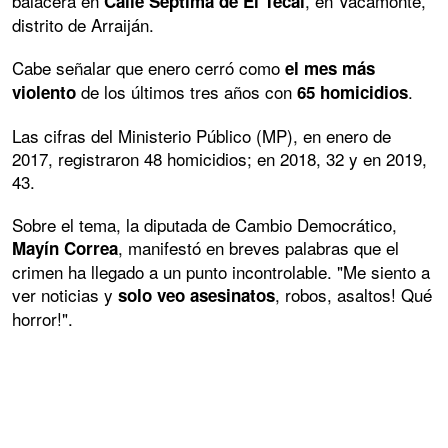
balacera en
, en Vacamonte,
Calle Séptima de El Tecal
distrito de Arraiján.
Cabe señalar que enero cerró como
el mes más
de los últimos tres años con
.
violento
65 homicidios
Las cifras del Ministerio Público (MP), en enero de
2017, registraron 48 homicidios; en 2018, 32 y en 2019,
43.
Sobre el tema, la diputada de Cambio Democrático,
, manifestó en breves palabras que el
Mayín Correa
crimen ha llegado a un punto incontrolable. "Me siento a
ver noticias y
, robos, asaltos! Qué
solo veo asesinatos
horror!".