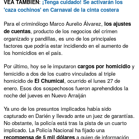
:
VEA TAMBIÉN
¡Tenga cuidado! Se activarán los
'caza cochinos' en Carnaval de la cinta costera
Para el criminólogo Marco Aurelio Álvarez,
los ajustes
, producto de los negocios del crimen
de cuentas
organizado y pandillas, es uno de los principales
factores que podría estar incidiendo en el aumento de
los homicidios en el país.
Por último, hoy se le imputaron
y
cargos por homicidio
femicidio a dos de los cuatro vinculados al triple
homicidio de
, ocurrido el lunes 27 de
El Chumical
enero. Esos dos sospechosos fueron aprehendidos la
noche del jueves en Nuevo Arraiján
Ya uno de los presuntos implicados había sido
capturado en Darién y llevado ante un juez de garantías.
No obstante, la policía está tras la pista de un cuarto
implicado. La Policía Nacional ha fijado una
a quien de información
recompensa de 5 mil dólares