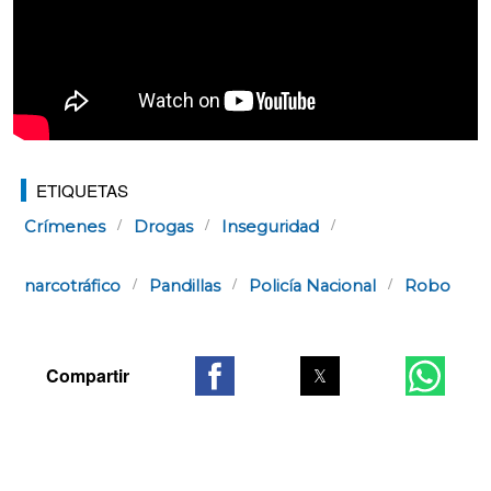
ETIQUETAS
Crímenes
Drogas
Inseguridad
narcotráfico
Pandillas
Policía Nacional
Robo