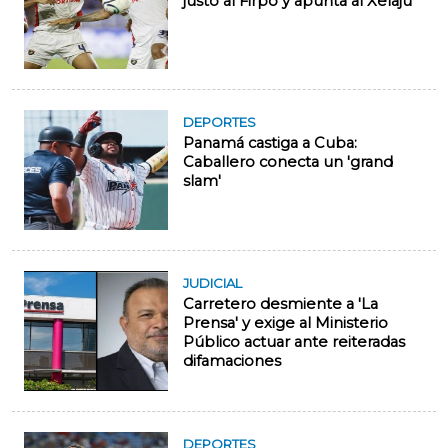
justo al Firpo y apunta al Xelajú
DEPORTES
Panamá castiga a Cuba:
Caballero conecta un 'grand
slam'
JUDICIAL
Carretero desmiente a 'La
Prensa' y exige al Ministerio
Público actuar ante reiteradas
difamaciones
DEPORTES