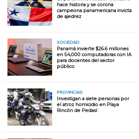
hace historia y se corona
campeona panamericana invicta
de ajedrez
SOCIEDAD
Panamá invierte $26.6 millones
en 54,000 computadoras con IA
para docentes del sector
público
PROVINCIAS
Investigan a siete personas por
el atroz homicidio en Playa
Rincón de Pedasí