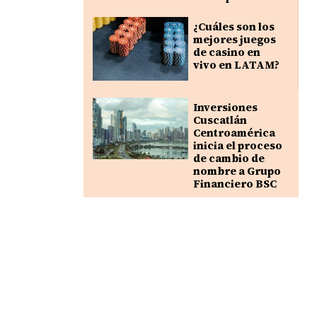
¿Cuáles son los
mejores juegos
de casino en
vivo en LATAM?
Inversiones
Cuscatlán
Centroamérica
inicia el proceso
de cambio de
nombre a Grupo
Financiero BSC