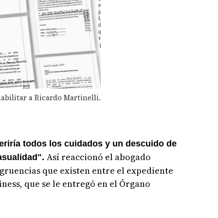
bilitar a Ricardo Martinelli.
riría todos los cuidados y un descuido de
Así reaccionó el abogado
asualidad".
ngruencias que existen entre el expediente
siness, que se le entregó en el Órgano