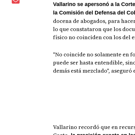
Vallarino se apersonó a la Cor
la Comisión del Defensa del C
docena de abogados, para hacer 
lo que constataron que los doc
físico no coinciden con los del 
"No coincide no solamente en fo
puede ser hasta entendible, sin
demás está mezclado", aseguró 
Vallarino recordó que en recurs