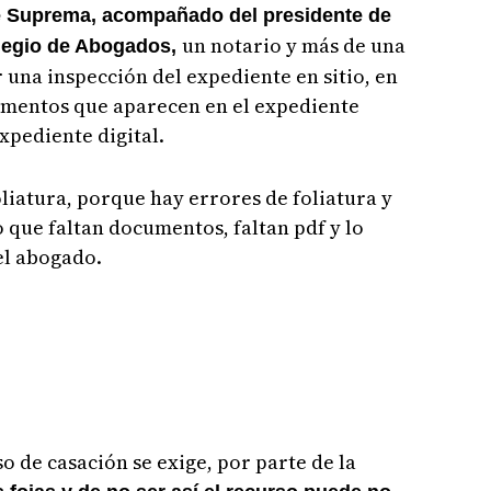
te Suprema, acompañado del presidente de
un notario y más de una
olegio de Abogados,
una inspección del expediente en sitio, en
umentos que aparecen en el expediente
expediente digital.
liatura, porque hay errores de foliatura y
o que faltan documentos, faltan pdf y lo
el abogado.
o de casación se exige, por parte de la