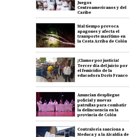
Juegos
Centroamericanos y del
Caribe
Mal tiempo provoca
apagones y afecta el
transporte marítimo en
la Costa Arriba de Colón
¡Clamor por justicia!
Tercer día del juicio por
el femicidio de la
educadora Doris Franco
Anuncian despliegue
policial y nuevas
patrullas para combatir
la delincuencia en la
provincia de Colón
Contraloría sanciona a
Meduca y a la Alcaldía de