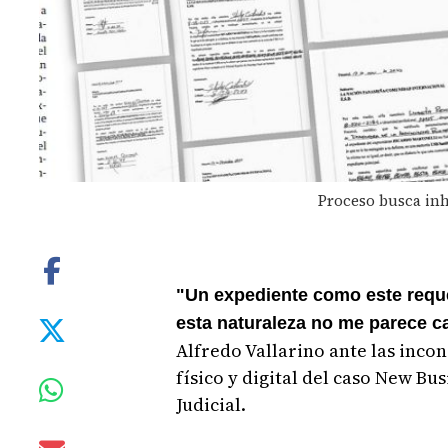
Proceso busca inha
"Un expediente como este reque
esta naturaleza no me parece c
Alfredo Vallarino ante las inco
físico y digital del caso New Bu
Judicial.