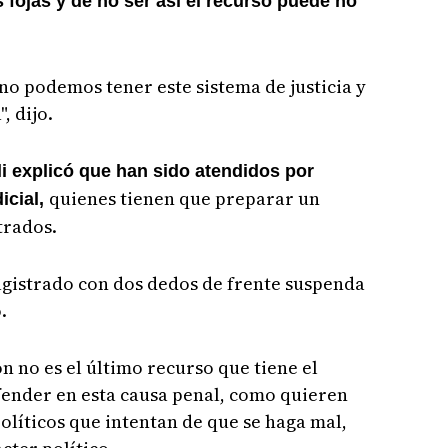
s fojas y de no ser así el recurso puede no
 no podemos tener este sistema de justicia y
, dijo.
i explicó que han sido atendidos por
quienes tienen que preparar un
icial,
trados.
gistrado con dos dedos de frente suspenda
.
ón no es el último recurso que tiene el
fender en esta causa penal, como quieren
olíticos que intentan de que se haga mal,