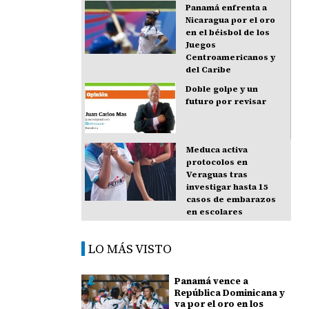
Panamá enfrenta a
Nicaragua por el oro
en el béisbol de los
Juegos
Centroamericanos y
del Caribe
Doble golpe y un
futuro por revisar
Meduca activa
protocolos en
Veraguas tras
investigar hasta 15
casos de embarazos
en escolares
LO MÁS VISTO
Panamá vence a
República Dominicana y
va por el oro en los