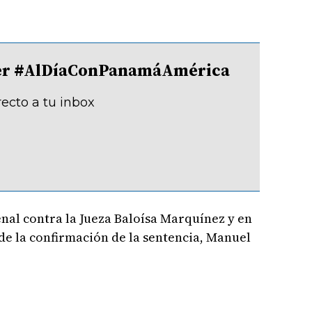
tter #AlDíaConPanamáAmérica
recto a tu inbox
nal contra la Jueza Baloísa Marquínez y en
de la confirmación de la sentencia, Manuel