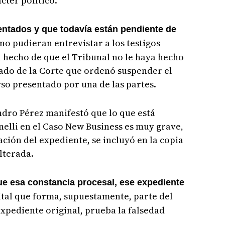
cter político.
ntados y que todavía están pendiente de
no pudieran entrevistar a los testigos
el hecho de que el Tribunal no le haya hecho
rado de la Corte que ordenó suspender el
so presentado por una de las partes.
ndro Pérez manifestó que lo que está
elli en el Caso New Business es muy grave,
ión del expediente, se incluyó en la copia
lterada.
ue esa constancia procesal, ese expediente
ital que forma, supuestamente, parte del
expediente original, prueba la falsedad