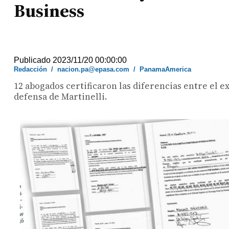
Business
Publicado 2023/11/20 00:00:00
Redacción
/
nacion.pa@epasa.com
/
PanamaAmerica
12 abogados certificaron las diferencias entre el e
defensa de Martinelli.