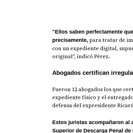
"Ellos saben perfectamente que 
para tratar de im
precisamente,
con un expediente digital, sup
original", indicó Pérez.
Abogados certifican irregul
Fueron 12 abogados los que certi
expediente físico y el entregado
defensa del expresidente Ricard
Estos juristas acompañaron al a
Superior de Descarga Penal de