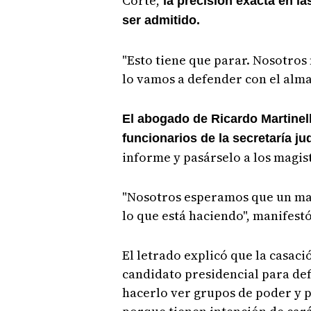
Corte,
la precisión exacta en la
ser admitido.
"Esto tiene que parar. Nosotros
lo vamos a defender con el alma"
El abogado de Ricardo Martinell
funcionarios de la secretaría jud
informe y pasárselo a los magis
"Nosotros esperamos que un ma
lo que está haciendo", manifestó
El letrado explicó que la casaci
candidato presidencial para de
hacerlo ver grupos de poder y p