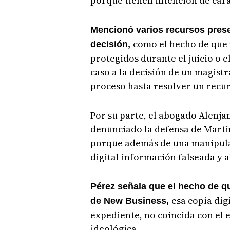
porque tienen intención de cará
Mencionó varios recursos prese
como el hecho de que 
decisión,
protegidos durante el juicio o 
caso a la decisión de un magist
proceso hasta resolver un recur
Por su parte, el abogado Alenja
denunciado la defensa de Martin
porque además de una manipulac
digital información falseada y a
Pérez señala que el hecho de q
esa copia dig
de New Business,
expediente, no coincida con el 
ideológica.