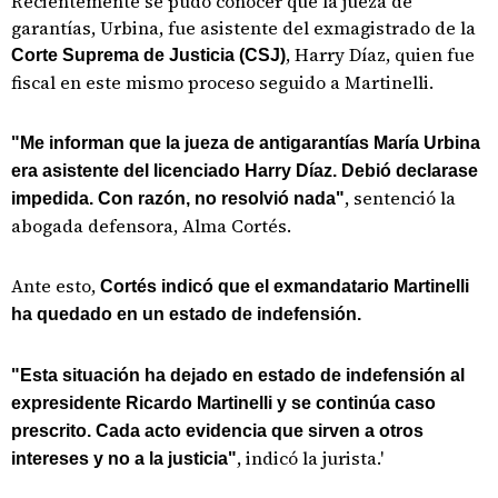
Recientemente se pudo conocer que la jueza de
garantías, Urbina, fue asistente del exmagistrado de la
, Harry Díaz, quien fue
Corte Suprema de Justicia (CSJ)
fiscal en este mismo proceso seguido a Martinelli.
"Me informan que la jueza de antigarantías María Urbina
era asistente del licenciado Harry Díaz. Debió declarase
, sentenció la
impedida. Con razón, no resolvió nada"
abogada defensora, Alma Cortés.
Ante esto,
Cortés indicó que el exmandatario Martinelli
ha quedado en un estado de indefensión.
"Esta situación ha dejado en estado de indefensión al
expresidente Ricardo Martinelli y se continúa caso
prescrito. Cada acto evidencia que sirven a otros
, indicó la jurista.'
intereses y no a la justicia"