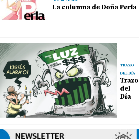
La columna de Doña Perla
TRAZO
DEL DÍA
Trazo
del
Día