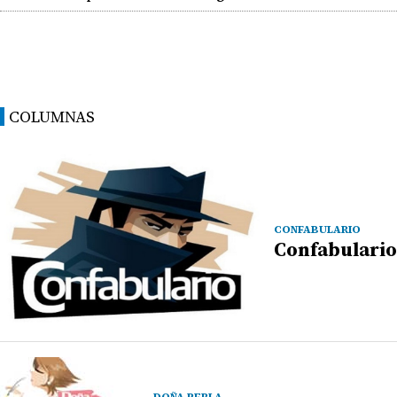
COLUMNAS
CONFABULARIO
Confabulario
DOÑA PERLA