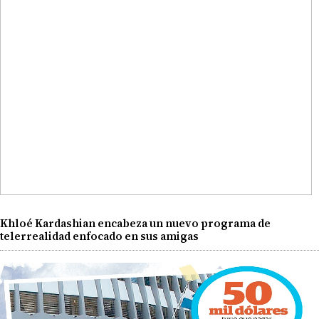
Khloé Kardashian encabeza un nuevo programa de
telerrealidad enfocado en sus amigas