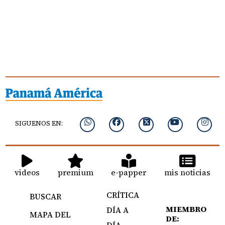
SIGUENOS EN:
videos
premium
e-papper
mis noticias
CRÍTICA
BUSCAR
MIEMBRO
DÍA A
MAPA DEL
DE:
DÍA