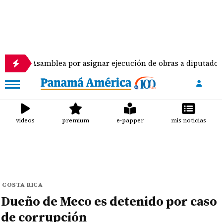
mblea por asignar ejecución de obras a diputados
videos
premium
e-papper
mis noticias
COSTA RICA
Dueño de Meco es detenido por caso
de corrupción