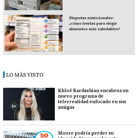
Etiquetas nutricionales:
¿cómo leerlas para elegir
alimentos más saludables?
LO MÁS VISTO
Khloé Kardashian encabeza un
nuevo programa de
telerrealidad enfocado en sus
amigas
Moore podría perder su