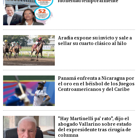
idoneidad temporalmente
Aradia expone su invicto y sale a
sellar su cuarto clásico al hilo
Panamá enfrenta a Nicaragua por
el oro en el béisbol de los Juegos
Centroamericanos y del Caribe
"Hay Martinelli pa' rato", dijo el
abogado Vallarino sobre estado
del expresidente tras cirugía de
columna