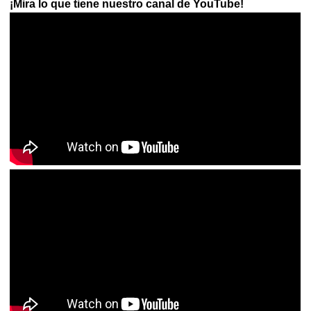
¡Mira lo que tiene nuestro canal de YouTube!