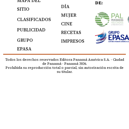
MAPA DEL
DE:
DÍA
SITIO
MUJER
CLASIFICADOS
CINE
PUBLICIDAD
RECETAS
GRUPO
IMPRESOS
EPASA
Todos los derechos reservados Editora Panamá América S.A. - Ciudad
de Panamá - Panamá 2026.
Prohibida su reproducción total o parcial, sin autorización escrita de
su titular.