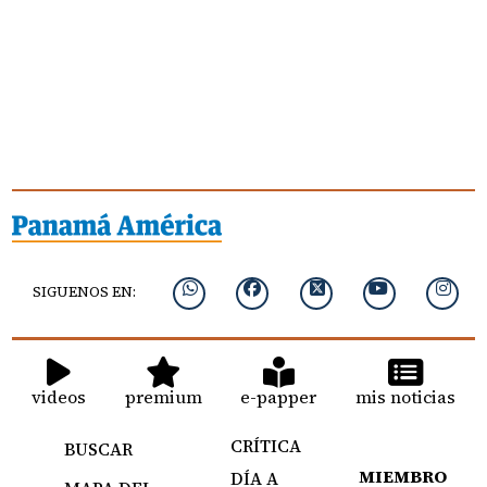
SIGUENOS EN:
videos
premium
e-papper
mis noticias
CRÍTICA
BUSCAR
MIEMBRO
DÍA A