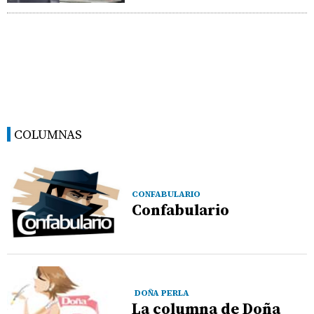
COLUMNAS
CONFABULARIO
Confabulario
DOÑA PERLA
La columna de Doña