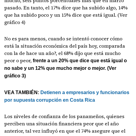
mucho, seis puntos porcentuales más que en marzo
pasado. En tanto, el 17% dice que ha subido algo, 14%
que ha subido poco y un 15% dice que está igual. (Ver
gráfico 4)
No es para menos, cuando se intentó conocer cómo
está la situación económica del país hoy, comparada
con la de hace un año?, el 68% dijo que está mucho
peor o peor,
frente a un 20% que dice que está igual o
no sabe y un 12% que mucho mejor o mejor. (Ver
gráfico 3)
VEA TAMBIÉN:
Detienen a empresarios y funcionarios
por supuesta corrupción en Costa Rica
Los niveles de confianza de los panameños, quienes
perciben una situación financiera peor que el año
anterior, tal vez influyó en que el 74% asegure que el