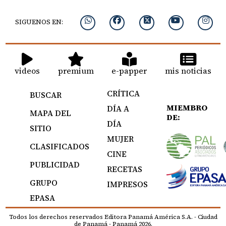
SIGUENOS EN:
videos
premium
e-papper
mis noticias
CRÍTICA
BUSCAR
MIEMBRO
DÍA A
MAPA DEL
DE:
DÍA
SITIO
MUJER
CLASIFICADOS
CINE
PUBLICIDAD
RECETAS
GRUPO
IMPRESOS
EPASA
Todos los derechos reservados Editora Panamá América S.A. - Ciudad
de Panamá - Panamá 2026.