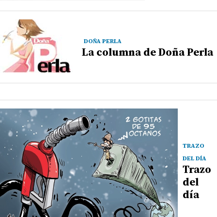
DOÑA PERLA
La columna de Doña Perla
TRAZO
DEL DÍA
Trazo
del
día