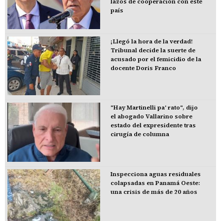
lazos de cooperación con este
país
¡Llegó la hora de la verdad!
Tribunal decide la suerte de
acusado por el femicidio de la
docente Doris Franco
"Hay Martinelli pa' rato", dijo
el abogado Vallarino sobre
estado del expresidente tras
cirugía de columna
Inspecciona aguas residuales
colapsadas en Panamá Oeste:
una crisis de más de 20 años