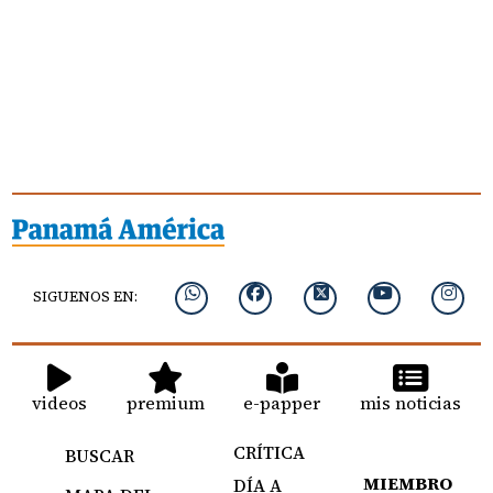
SIGUENOS EN:
videos
premium
e-papper
mis noticias
CRÍTICA
BUSCAR
MIEMBRO
DÍA A