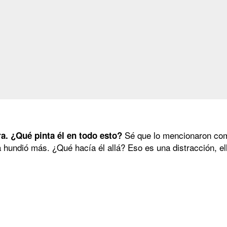
Sé que lo mencionaron como
ra. ¿Qué pinta él en todo esto?
hundió más. ¿Qué hacía él allá? Eso es una distracción, ell