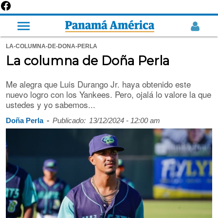
LA-COLUMNA-DE-DONA-PERLA
La columna de Doña Perla
Me alegra que Luis Durango Jr. haya obtenido este
nuevo logro con los Yankees. Pero, ojalá lo valore la que
ustedes y yo sabemos...
-
Doña Perla
Publicado:
13/12/2024 - 12:00 am