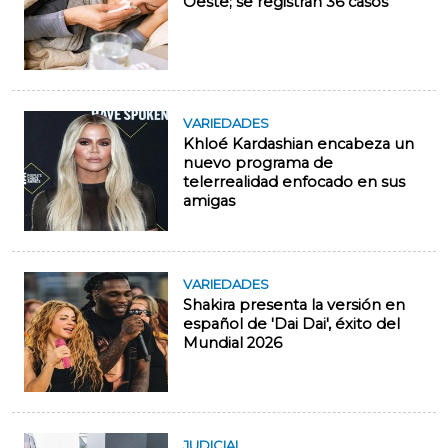
Oeste; se registran 36 casos
VARIEDADES
Khloé Kardashian encabeza un
nuevo programa de
telerrealidad enfocado en sus
amigas
VARIEDADES
Shakira presenta la versión en
español de 'Dai Dai', éxito del
Mundial 2026
JUDICIAL