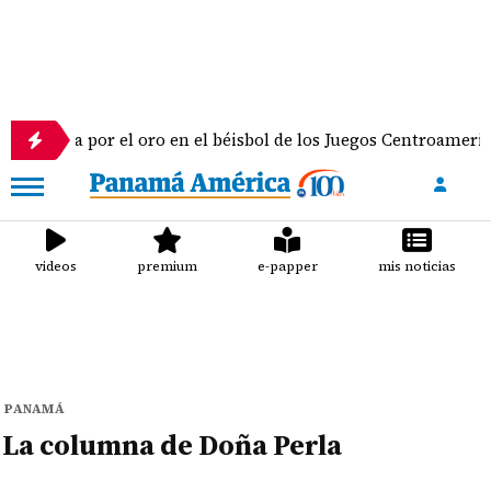
ragua por el oro en el béisbol de los Juegos Centroamericano
videos
premium
e-papper
mis noticias
PANAMÁ
La columna de Doña Perla