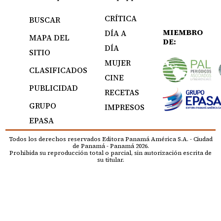
CRÍTICA
BUSCAR
MIEMBRO
DÍA A
MAPA DEL
DE:
DÍA
SITIO
MUJER
CLASIFICADOS
CINE
PUBLICIDAD
RECETAS
GRUPO
IMPRESOS
EPASA
Todos los derechos reservados Editora Panamá América S.A. - Ciudad
de Panamá - Panamá 2026.
Prohibida su reproducción total o parcial, sin autorización escrita de
su titular.