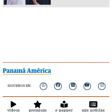
SIGUENOS EN:
videos
premium
e-papper
mis noticias