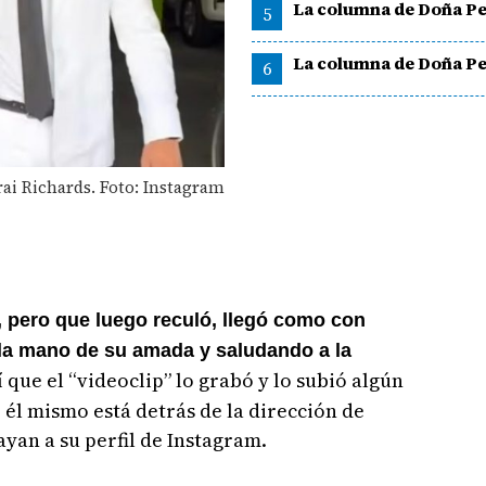
La columna de Doña Pe
5
La columna de Doña Pe
6
rai Richards. Foto: Instagram
N, pero que luego reculó, llegó como con
 la mano de su amada y saludando a la
 que el “videoclip” lo grabó y lo subió algún
él mismo está detrás de la dirección de
ayan a su perfil de Instagram.