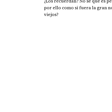
¿Los recuerdan? No sé qué es pe
por ello como si fuera la gran 
viejos?