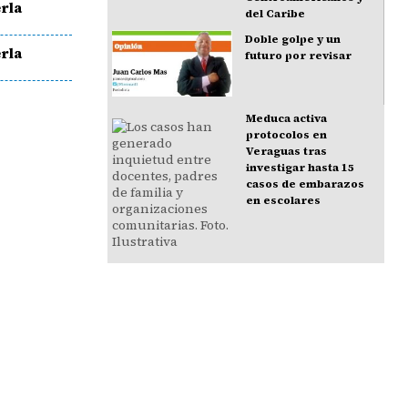
rla
del Caribe
Doble golpe y un
rla
futuro por revisar
Meduca activa
protocolos en
Veraguas tras
investigar hasta 15
casos de embarazos
en escolares