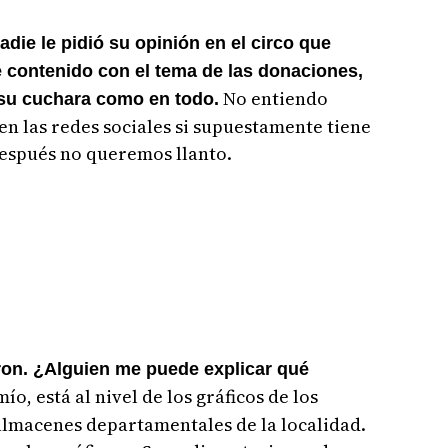
nadie le pidió su opinión en el circo que
 contenido con el tema de las donaciones,
No entiendo
 su cuchara como en todo.
n las redes sociales si supuestamente tiene
después no queremos llanto.
eron. ¿Alguien me puede explicar qué
ío, está al nivel de los gráficos de los
almacenes departamentales de la localidad.