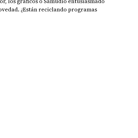
or, los gráficos o Samudio entusiasmado
novedad. ¿Están reciclando programas