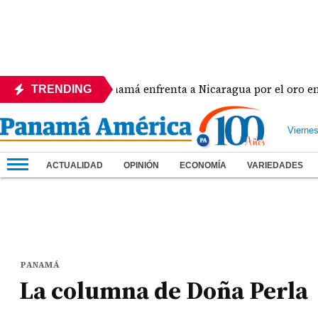
ra
Panamá enfrenta a Nicaragua por el oro en el b
TRENDING
Vierne
ACTUALIDAD
OPINIÓN
ECONOMÍA
VARIEDADES
PANAMÁ
La columna de Doña Perla