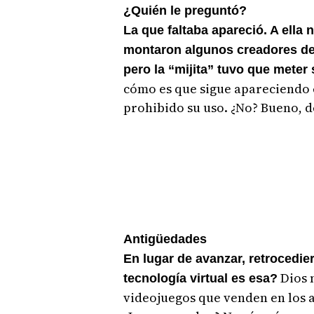
¿Quién le preguntó?
La que faltaba apareció. A ella 
montaron algunos creadores de
pero la “mijita” tuvo que meter
cómo es que sigue apareciendo e
prohibido su uso. ¿No? Bueno, 
Antigüedades
En lugar de avanzar, retrocedi
Dios m
tecnología virtual es esa?
videojuegos que venden en los 