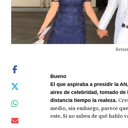
Betse
Bueno
El que aspiraba a presidir la A
aires de celebridad, tomado de
Creí
distancia tiempo la realeza.
medio, sin embargo, parece que 
este. Si no saben de qué hablo v