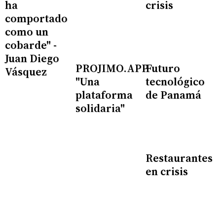
ha
crisis
comportado
como un
cobarde" -
Juan Diego
PROJIMO.APP
Futuro
Vásquez
"Una
tecnológico
plataforma
de Panamá
solidaria"
Restaurantes
en crisis