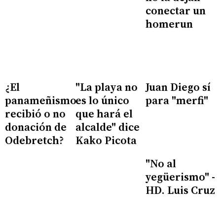
conectar un
homerun
¿El
"La playa no
Juan Diego sí
panameñismo
es lo único
para "merfi"
recibió o no
que hará el
donación de
alcalde" dice
Odebretch?
Kako Picota
"No al
yegüerismo" -
HD. Luis Cruz