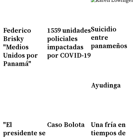
Suicidio
Federico
1559 unidades
entre
Brisky
policiales
panameños
"Medios
impactadas
Unidos por
por COVID-19
Panamá"
Ayudinga
"El
Caso Bolota
Una fría en
presidente se
tiempos de