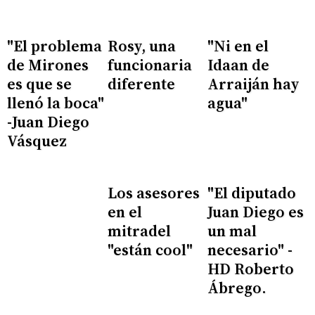
"El problema
Rosy, una
"Ni en el
de Mirones
funcionaria
Idaan de
es que se
diferente
Arraiján hay
llenó la boca"
agua"
-Juan Diego
Vásquez
Los asesores
"El diputado
en el
Juan Diego es
mitradel
un mal
"están cool"
necesario" -
HD Roberto
Ábrego.