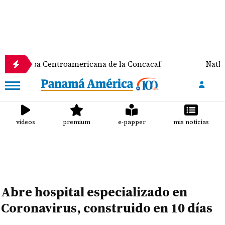
 Centroamericana de la Concacaf
Nathalee Aranda 
videos
premium
e-papper
mis noticias
Abre hospital especializado en
Coronavirus, construido en 10 días