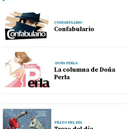
CONFABULARIO
Confabulario
DOÑA PERLA
La columna de Doña
Perla
TRAZO DEL DÍA
Trazo del día