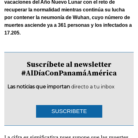
vacaciones del Año Nuevo Lunar con el reto de
recuperar la normalidad mientras continúa su lucha
por contener la neumonía de Wuhan, cuyo número de
muertes asciende ya a 361 personas y los infectados a
17.205.
Suscríbete al newsletter
#AlDíaConPanamáAmérica
Las noticias que importan
directo a tu inbox
SUSCRIBETE
La cifra es significativa pues supone que las muertes