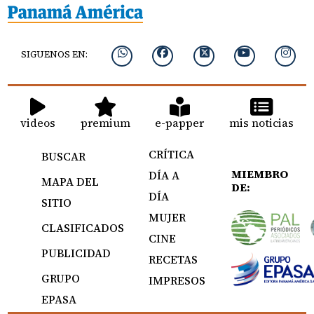
SIGUENOS EN:
videos
premium
e-papper
mis noticias
CRÍTICA
BUSCAR
MIEMBRO
DÍA A
MAPA DEL
DE:
DÍA
SITIO
MUJER
CLASIFICADOS
CINE
PUBLICIDAD
RECETAS
GRUPO
IMPRESOS
EPASA