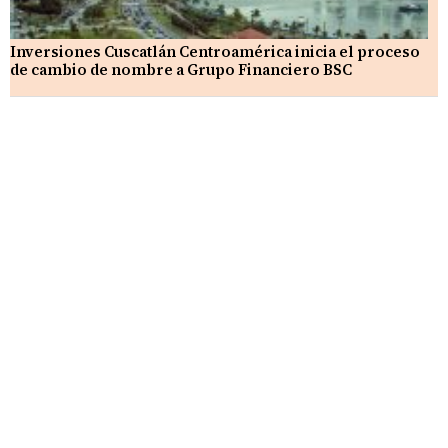
Inversiones Cuscatlán Centroamérica inicia el proceso
de cambio de nombre a Grupo Financiero BSC