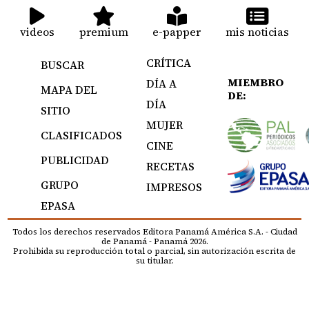
videos
premium
e-papper
mis noticias
CRÍTICA
BUSCAR
MIEMBRO
DÍA A
MAPA DEL
DE:
DÍA
SITIO
MUJER
CLASIFICADOS
CINE
PUBLICIDAD
RECETAS
GRUPO
IMPRESOS
EPASA
Todos los derechos reservados Editora Panamá América S.A. - Ciudad
de Panamá - Panamá 2026.
Prohibida su reproducción total o parcial, sin autorización escrita de
su titular.