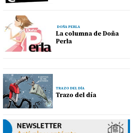
DOÑA PERLA
La columna de Doña
Perla
TRAZO DEL DÍA
Trazo del día