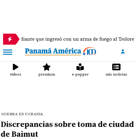
iante que ingresó con un arma de fuego al 'Dolores Moscote'
videos
premium
e-papper
mis noticias
GUERRA EN UCRANIA
Discrepancias sobre toma de ciudad
de Bajmut