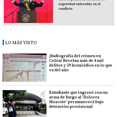
seguridad enfocadas en el
conflicto
LO MÁS VISTO
¡Radiografía del crimen en
Colón! Revelan más de 4 mil
delitos y 59 homicidios en lo que
va del año
Estudiante que ingresó con un
arma de fuego al 'Dolores
Moscote' permanecerá bajo
detención provisional