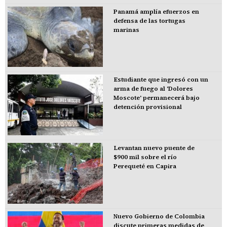
Panamá amplía efuerzos en
defensa de las tortugas
marinas
Estudiante que ingresó con un
arma de fuego al 'Dolores
Moscote' permanecerá bajo
detención provisional
Levantan nuevo puente de
$900 mil sobre el río
Perequeté en Capira
Nuevo Gobierno de Colombia
discute primeras medidas de