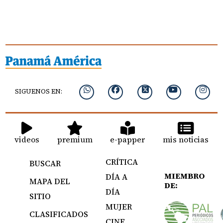
SIGUENOS EN:
videos
premium
e-papper
mis noticias
CRÍTICA
BUSCAR
MIEMBRO
DÍA A
MAPA DEL
DE:
DÍA
SITIO
MUJER
CLASIFICADOS
CINE